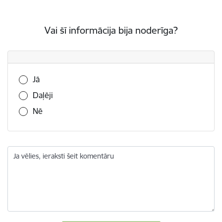
Vai šī informācija bija noderīga?
Vai šī informācija bija noderīga?
Jā
Daļēji
Nē
Ja vēlies, ieraksti šeit komentāru