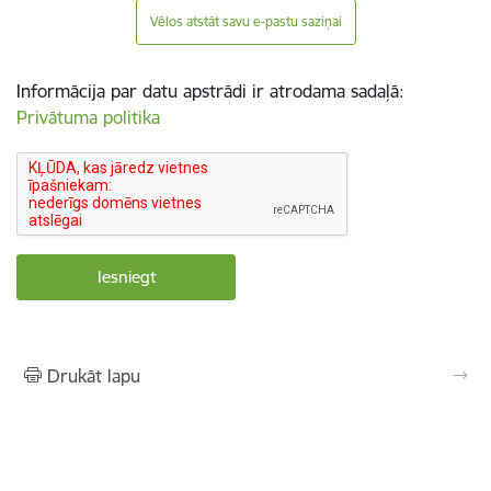
Vēlos atstāt savu e-pastu saziņai
Informācija par datu apstrādi ir atrodama sadaļā:
Privātuma politika
Drukāt lapu