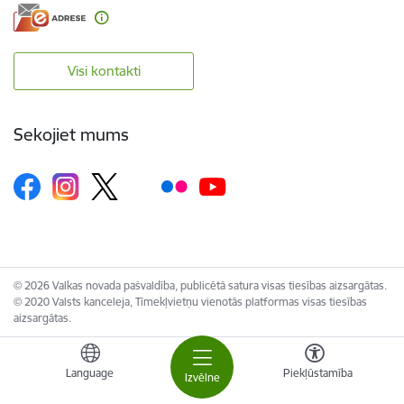
Visi kontakti
Sekojiet mums
© 2026 Valkas novada pašvaldība, publicētā satura visas tiesības aizsargātas.
© 2020 Valsts kanceleja, Tīmekļvietņu vienotās platformas visas tiesības
aizsargātas.
Language
Piekļūstamība
Izvēlne