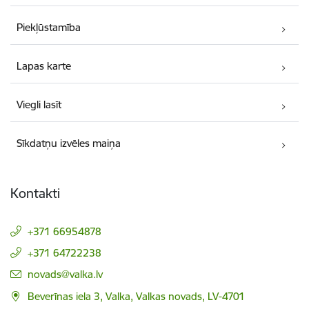
Piekļūstamība
Lapas karte
Viegli lasīt
Sīkdatņu izvēles maiņa
Kontakti
+371 66954878
+371 64722238
E-pasts:
novads@valka.lv
Beverīnas iela 3, Valka, Valkas novads, LV-4701