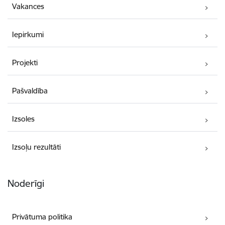
Vakances
Iepirkumi
Projekti
Pašvaldība
Izsoles
Izsoļu rezultāti
Noderīgi
Privātuma politika