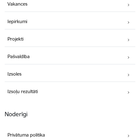
Vakances
Iepirkumi
Projekti
Pašvaldība
Izsoles
Izsoļu rezultāti
Noderīgi
Privātuma politika