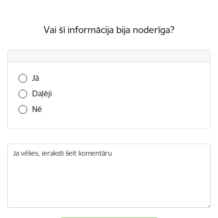
Vai šī informācija bija noderīga?
Vai šī informācija bija noderīga?
Jā
Daļēji
Nē
Ja vēlies, ieraksti šeit komentāru