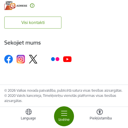
Visi kontakti
Sekojiet mums
© 2026 Valkas novada pašvaldība, publicētā satura visas tiesības aizsargātas.
© 2020 Valsts kanceleja, Tīmekļvietņu vienotās platformas visas tiesības
aizsargātas.
Language
Piekļūstamība
Izvēlne