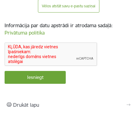
Vēlos atstāt savu e-pastu saziņai
Informācija par datu apstrādi ir atrodama sadaļā:
Privātuma politika
Drukāt lapu