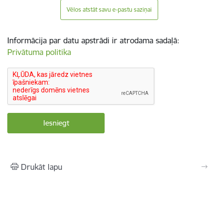
Vēlos atstāt savu e-pastu saziņai
Informācija par datu apstrādi ir atrodama sadaļā:
Privātuma politika
Drukāt lapu