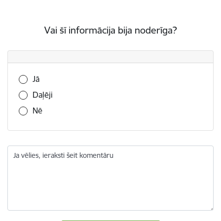
Vai šī informācija bija noderīga?
Vai šī informācija bija noderīga?
Jā
Daļēji
Nē
Ja vēlies, ieraksti šeit komentāru