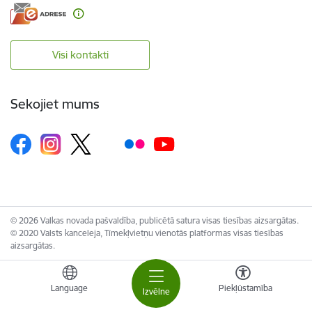
Visi kontakti
Sekojiet mums
© 2026 Valkas novada pašvaldība, publicētā satura visas tiesības aizsargātas.
© 2020 Valsts kanceleja, Tīmekļvietņu vienotās platformas visas tiesības
aizsargātas.
Language
Piekļūstamība
Izvēlne