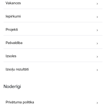
Vakances
Iepirkumi
Projekti
Pašvaldība
Izsoles
Izsoļu rezultāti
Noderīgi
Privātuma politika