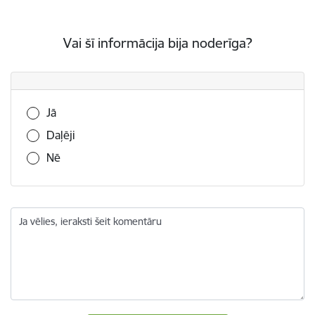
Vai šī informācija bija noderīga?
Vai šī informācija bija noderīga?
Jā
Daļēji
Nē
Ja vēlies, ieraksti šeit komentāru