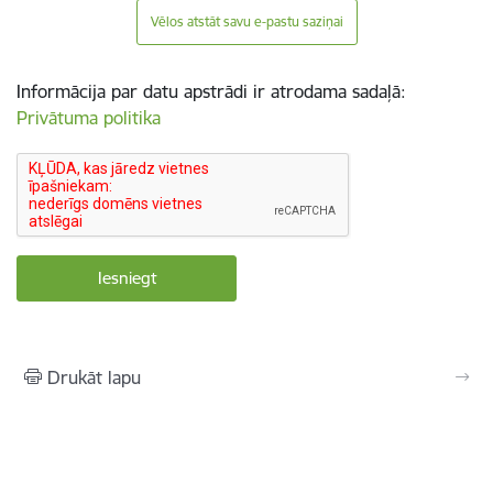
Vēlos atstāt savu e-pastu saziņai
Informācija par datu apstrādi ir atrodama sadaļā:
Privātuma politika
Drukāt lapu