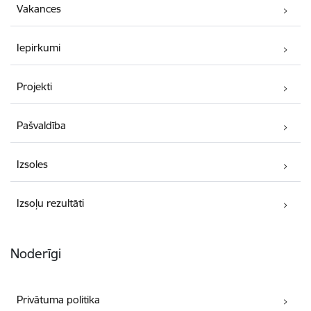
Vakances
Iepirkumi
Projekti
Pašvaldība
Izsoles
Izsoļu rezultāti
Noderīgi
Privātuma politika