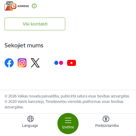
Visi kontakti
Sekojiet mums
© 2026 Valkas novada pašvaldība, publicētā satura visas tiesības aizsargātas.
© 2020 Valsts kanceleja, Tīmekļvietņu vienotās platformas visas tiesības
aizsargātas.
Language
Piekļūstamība
Izvēlne