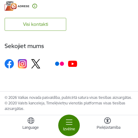
Visi kontakti
Sekojiet mums
© 2026 Valkas novada pašvaldība, publicētā satura visas tiesības aizsargātas.
© 2020 Valsts kanceleja, Tīmekļvietņu vienotās platformas visas tiesības
aizsargātas.
Language
Piekļūstamība
Izvēlne