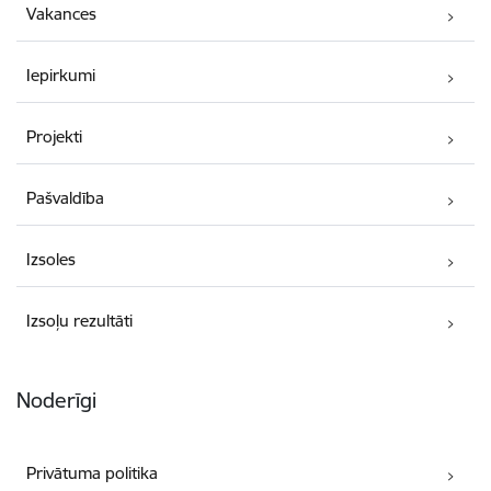
Vakances
Iepirkumi
Projekti
Pašvaldība
Izsoles
Izsoļu rezultāti
Noderīgi
Privātuma politika