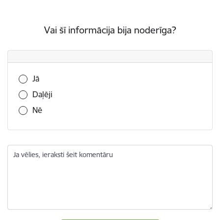
Vai šī informācija bija noderīga?
Vai šī informācija bija noderīga?
Jā
Daļēji
Nē
Ja vēlies, ieraksti šeit komentāru