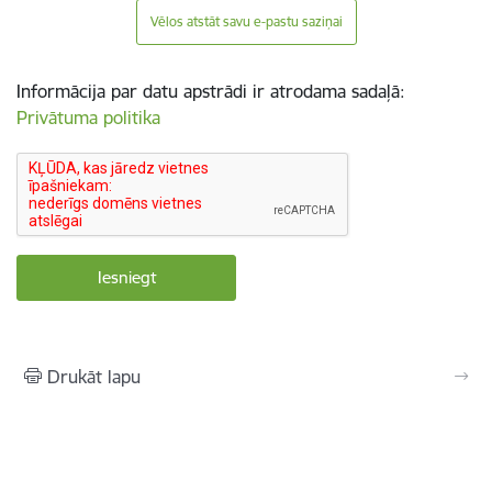
Vēlos atstāt savu e-pastu saziņai
Informācija par datu apstrādi ir atrodama sadaļā:
Privātuma politika
Drukāt lapu