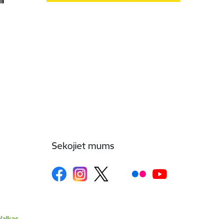
Sekojiet mums
Valkas