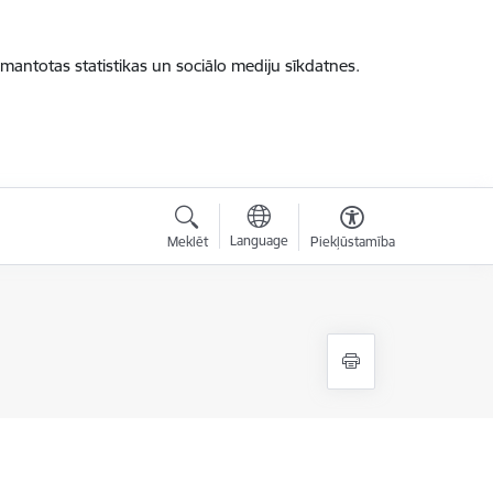
zmantotas statistikas un sociālo mediju sīkdatnes.
Language
Meklēt
Piekļūstamība