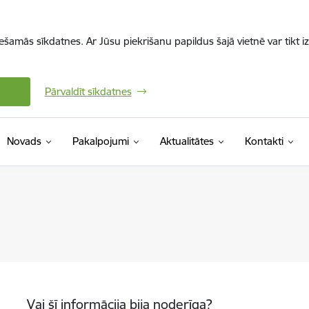
iešamās sīkdatnes. Ar Jūsu piekrišanu papildus šajā vietnē var tikt i
Pārvaldīt sīkdatnes
Novads
Pakalpojumi
Aktualitātes
Kontakti
Vai šī informācija bija noderīga?