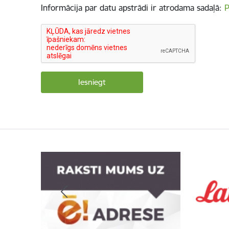
Informācija par datu apstrādi ir atrodama sadaļā:
P