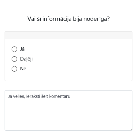
Vai šī informācija bija noderīga?
Vai šī informācija bija noderīga?
Jā
Daļēji
Nē
Ja vēlies, ieraksti šeit komentāru