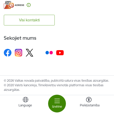
Visi kontakti
Sekojiet mums
© 2026 Valkas novada pašvaldība, publicētā satura visas tiesības aizsargātas.
© 2020 Valsts kanceleja, Tīmekļvietņu vienotās platformas visas tiesības
aizsargātas.
Language
Piekļūstamība
Izvēlne