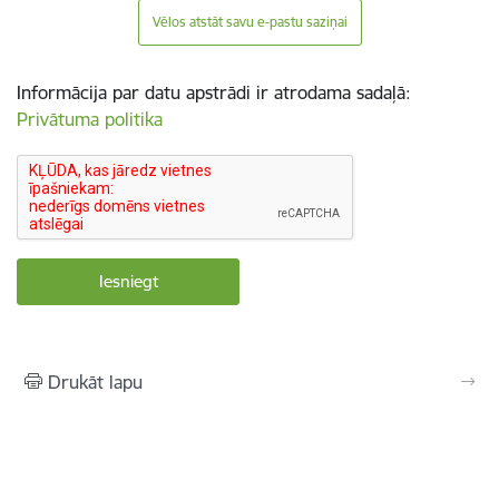
Vēlos atstāt savu e-pastu saziņai
Informācija par datu apstrādi ir atrodama sadaļā:
Privātuma politika
Drukāt lapu