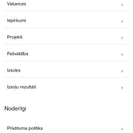
Vakances
Iepirkumi
Projekti
Pašvaldība
Izsoles
Izsoļu rezultāti
Noderīgi
Privātuma politika