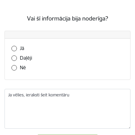
Vai šī informācija bija noderīga?
Vai šī informācija bija noderīga?
Jā
Daļēji
Nē
Ja vēlies, ieraksti šeit komentāru