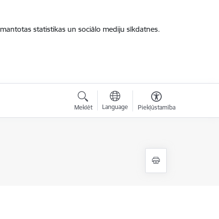
zmantotas statistikas un sociālo mediju sīkdatnes.
Language
Meklēt
Piekļūstamība