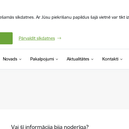
iešamās sīkdatnes. Ar Jūsu piekrišanu papildus šajā vietnē var tikt i
Pārvaldīt sīkdatnes
Novads
Pakalpojumi
Aktualitātes
Kontakti
Vai šī informācija bija noderīga?