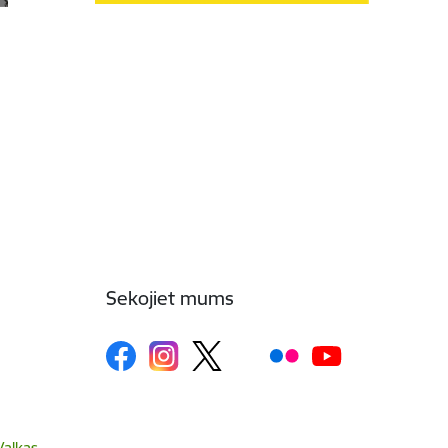
Sekojiet mums
Valkas