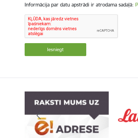
Informācija par datu apstrādi ir atrodama sadaļā:
P