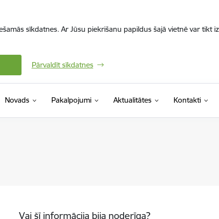
iešamās sīkdatnes. Ar Jūsu piekrišanu papildus šajā vietnē var tikt i
Pārvaldīt sīkdatnes
Novads
Pakalpojumi
Aktualitātes
Kontakti
Vai šī informācija bija noderīga?