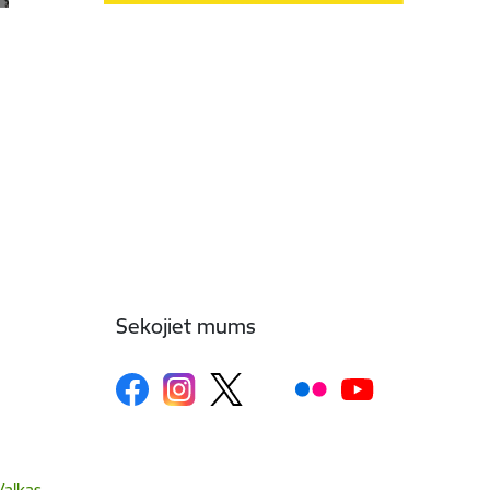
Sekojiet mums
Valkas