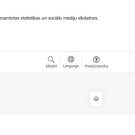
zmantotas statistikas un sociālo mediju sīkdatnes.
Language
Meklēt
Piekļūstamība