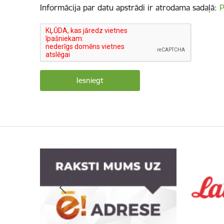
Informācija par datu apstrādi ir atrodama sadaļā:
P