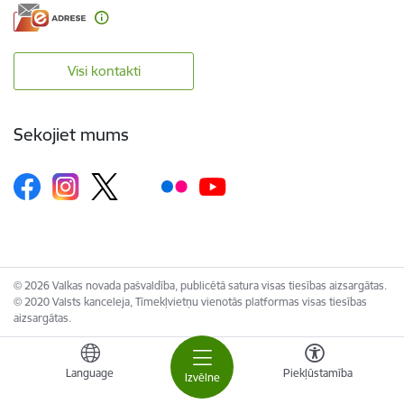
Visi kontakti
Sekojiet mums
© 2026 Valkas novada pašvaldība, publicētā satura visas tiesības aizsargātas.
© 2020 Valsts kanceleja, Tīmekļvietņu vienotās platformas visas tiesības
aizsargātas.
Language
Piekļūstamība
Izvēlne