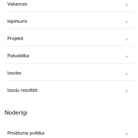
Vakances
Iepirkumi
Projekti
Pašvaldība
Izsoles
Izsoļu rezultāti
Noderīgi
Privātuma politika