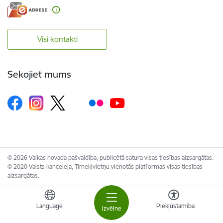
Visi kontakti
Sekojiet mums
© 2026 Valkas novada pašvaldība, publicētā satura visas tiesības aizsargātas.
© 2020 Valsts kanceleja, Tīmekļvietņu vienotās platformas visas tiesības
aizsargātas.
Language
Piekļūstamība
Izvēlne