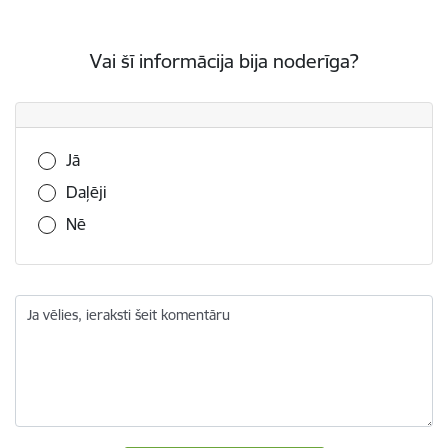
Vai šī informācija bija noderīga?
Vai šī informācija bija noderīga?
Jā
Daļēji
Nē
Ja vēlies, ieraksti šeit komentāru