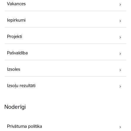
Vakances
Iepirkumi
Projekti
Pašvaldība
Izsoles
Izsoļu rezultāti
Noderīgi
Privātuma politika