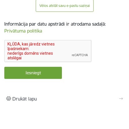
Vēlos atstāt savu e-pastu saziņai
Informācija par datu apstrādi ir atrodama sadaļā:
Privātuma politika
Drukāt lapu