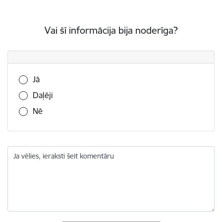
Vai šī informācija bija noderīga?
Vai šī informācija bija noderīga?
Jā
Daļēji
Nē
Ja vēlies, ieraksti šeit komentāru