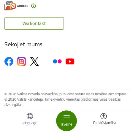
Visi kontakti
Sekojiet mums
© 2026 Valkas novada pašvaldība, publicētā satura visas tiesības aizsargātas.
© 2020 Valsts kanceleja, Tīmekļvietņu vienotās platformas visas tiesības
aizsargātas.
Language
Piekļūstamība
Izvēlne