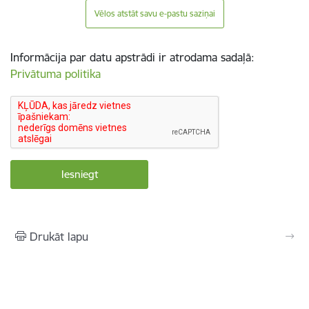
Vēlos atstāt savu e-pastu saziņai
Informācija par datu apstrādi ir atrodama sadaļā:
Privātuma politika
Drukāt lapu