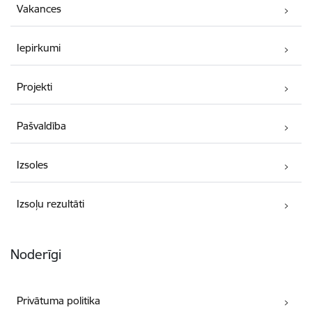
Vakances
Iepirkumi
Projekti
Pašvaldība
Izsoles
Izsoļu rezultāti
Noderīgi
Privātuma politika