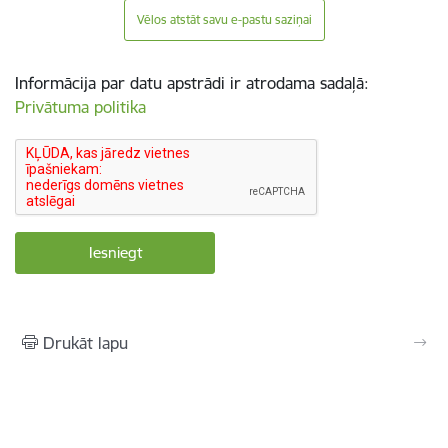
Vēlos atstāt savu e-pastu saziņai
Informācija par datu apstrādi ir atrodama sadaļā:
Privātuma politika
Drukāt lapu