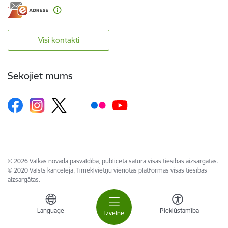
Visi kontakti
Sekojiet mums
© 2026 Valkas novada pašvaldība, publicētā satura visas tiesības aizsargātas.
© 2020 Valsts kanceleja, Tīmekļvietņu vienotās platformas visas tiesības
aizsargātas.
Language
Piekļūstamība
Izvēlne