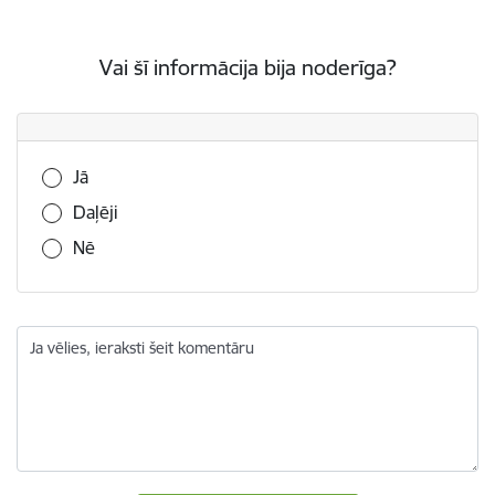
Vai šī informācija bija noderīga?
Vai šī informācija bija noderīga?
Jā
Daļēji
Nē
Ja vēlies, ieraksti šeit komentāru