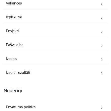
Vakances
Iepirkumi
Projekti
Pašvaldība
Izsoles
Izsoļu rezultāti
Noderīgi
Privātuma politika