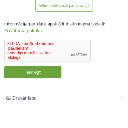
Vēlos atstāt savu e-pastu saziņai
Informācija par datu apstrādi ir atrodama sadaļā:
Privātuma politika
Drukāt lapu