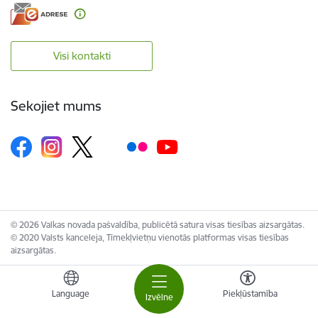
Visi kontakti
Sekojiet mums
© 2026 Valkas novada pašvaldība, publicētā satura visas tiesības aizsargātas.
© 2020 Valsts kanceleja, Tīmekļvietņu vienotās platformas visas tiesības
aizsargātas.
Language
Piekļūstamība
Izvēlne