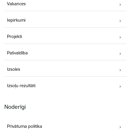
Vakances
Iepirkumi
Projekti
Pašvaldība
Izsoles
Izsoļu rezultāti
Noderīgi
Privātuma politika