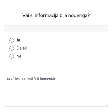
Vai šī informācija bija noderīga?
Vai šī informācija bija noderīga?
Jā
Daļēji
Nē
Ja vēlies, ieraksti šeit komentāru