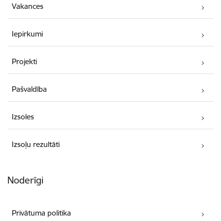
Vakances
Iepirkumi
Projekti
Pašvaldība
Izsoles
Izsoļu rezultāti
Noderīgi
Privātuma politika