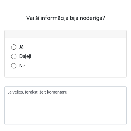
Vai šī informācija bija noderīga?
Vai šī informācija bija noderīga?
Jā
Daļēji
Nē
Ja vēlies, ieraksti šeit komentāru