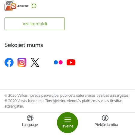
Visi kontakti
Sekojiet mums
© 2026 Valkas novada pašvaldība, publicētā satura visas tiesības aizsargātas.
© 2020 Valsts kanceleja, Tīmekļvietņu vienotās platformas visas tiesības
aizsargātas.
Language
Piekļūstamība
Izvēlne