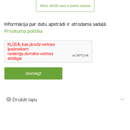
Vēlos atstāt savu e-pastu saziņai
Informācija par datu apstrādi ir atrodama sadaļā:
Privātuma politika
Drukāt lapu