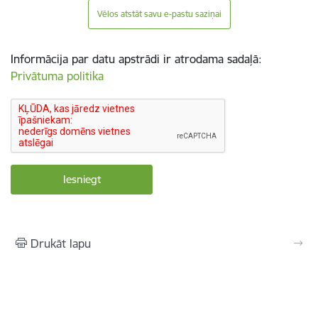
Vēlos atstāt savu e-pastu saziņai
Informācija par datu apstrādi ir atrodama sadaļā:
Privātuma politika
Drukāt lapu