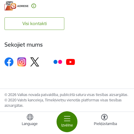
Visi kontakti
Sekojiet mums
© 2026 Valkas novada pašvaldība, publicētā satura visas tiesības aizsargātas.
© 2020 Valsts kanceleja, Tīmekļvietņu vienotās platformas visas tiesības
aizsargātas.
Language
Piekļūstamība
Izvēlne