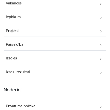
Vakances
Iepirkumi
Projekti
Pašvaldība
Izsoles
Izsoļu rezultāti
Noderīgi
Privātuma politika