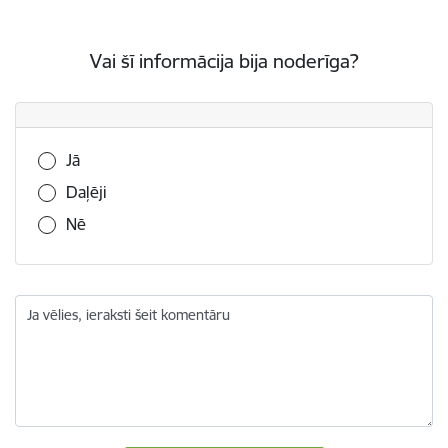
Vai šī informācija bija noderīga?
Vai šī informācija bija noderīga?
Jā
Daļēji
Nē
Ja vēlies, ieraksti šeit komentāru