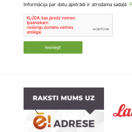
Informācija par datu apstrādi ir atrodama sadaļā:
P