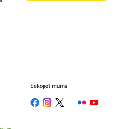
Sekojiet mums
Valkas