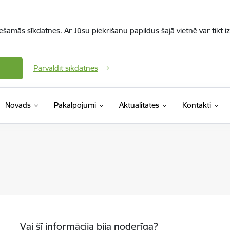
iešamās sīkdatnes. Ar Jūsu piekrišanu papildus šajā vietnē var tikt i
Pārvaldīt sīkdatnes
Novads
Pakalpojumi
Aktualitātes
Kontakti
Vai šī informācija bija noderīga?