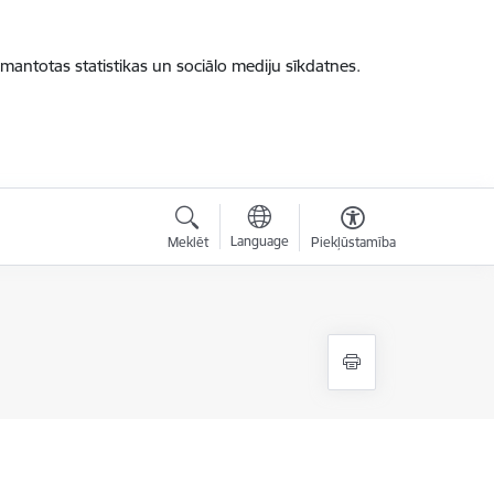
zmantotas statistikas un sociālo mediju sīkdatnes.
Language
Meklēt
Piekļūstamība