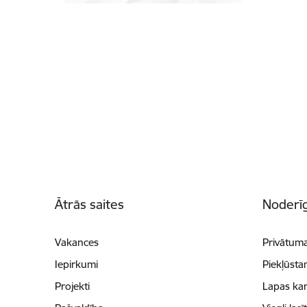
Kājene
Ātrās saites
Noderīg
Vakances
Privātuma
Iepirkumi
Piekļūsta
Projekti
Lapas kar