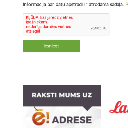
Informācija par datu apstrādi ir atrodama sadaļā:
P