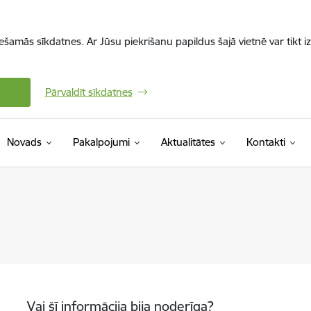
iešamās sīkdatnes. Ar Jūsu piekrišanu papildus šajā vietnē var tikt i
Pārvaldīt sīkdatnes
Novads
Pakalpojumi
Aktualitātes
Kontakti
Vai šī informācija bija noderīga?