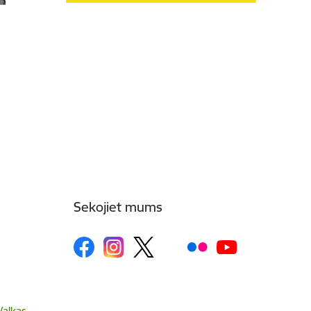
Sekojiet mums
Valkas