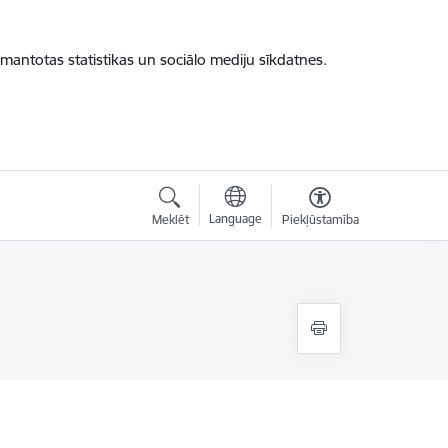
zmantotas statistikas un sociālo mediju sīkdatnes.
Language
Meklēt
Piekļūstamība