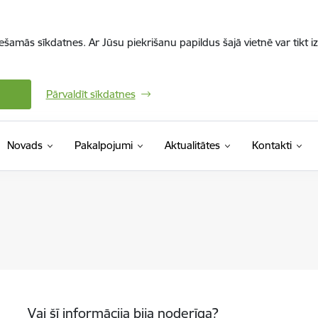
iešamās sīkdatnes. Ar Jūsu piekrišanu papildus šajā vietnē var tikt i
Pārvaldīt sīkdatnes
Novads
Pakalpojumi
Aktualitātes
Kontakti
Vai šī informācija bija noderīga?