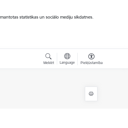
zmantotas statistikas un sociālo mediju sīkdatnes.
Language
Meklēt
Piekļūstamība