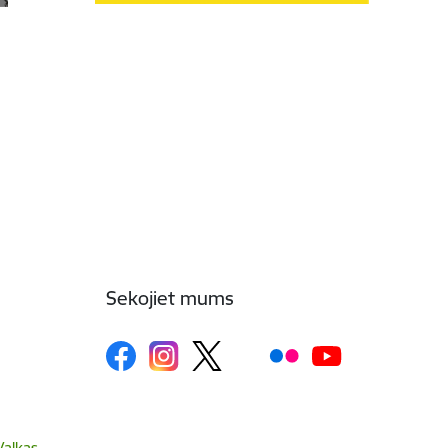
Sekojiet mums
Valkas