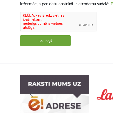
Informācija par datu apstrādi ir atrodama sadaļā:
P