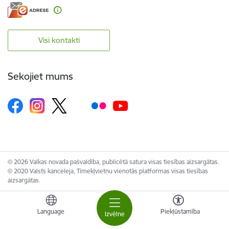
Visi kontakti
Sekojiet mums
© 2026 Valkas novada pašvaldība, publicētā satura visas tiesības aizsargātas.
© 2020 Valsts kanceleja, Tīmekļvietņu vienotās platformas visas tiesības
aizsargātas.
Language
Piekļūstamība
Izvēlne