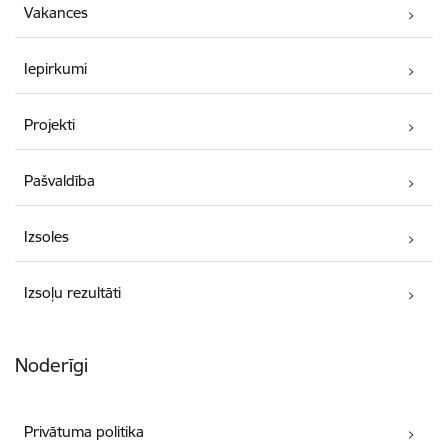
Vakances
Iepirkumi
Projekti
Pašvaldība
Izsoles
Izsoļu rezultāti
Noderīgi
Privātuma politika