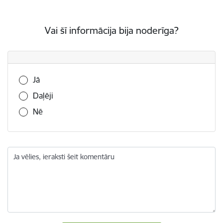
Vai šī informācija bija noderīga?
Vai šī informācija bija noderīga?
Jā
Daļēji
Nē
Ja vēlies, ieraksti šeit komentāru