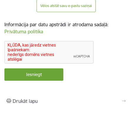
Vēlos atstāt savu e-pastu saziņai
Informācija par datu apstrādi ir atrodama sadaļā:
Privātuma politika
Drukāt lapu