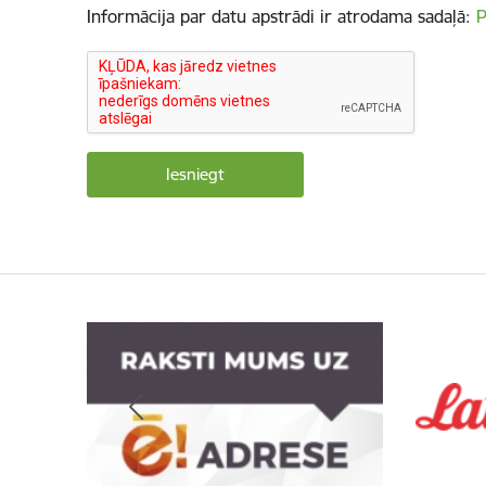
Informācija par datu apstrādi ir atrodama sadaļā:
P