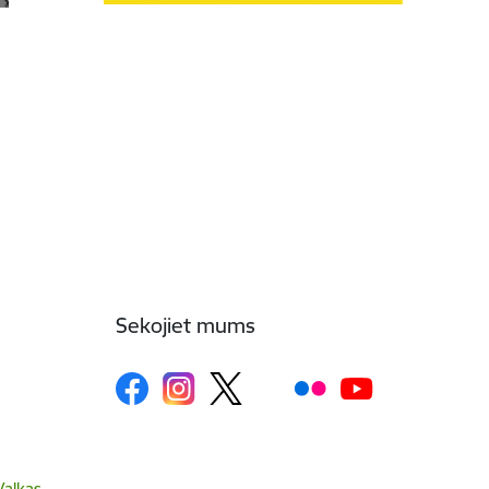
Sekojiet mums
Valkas