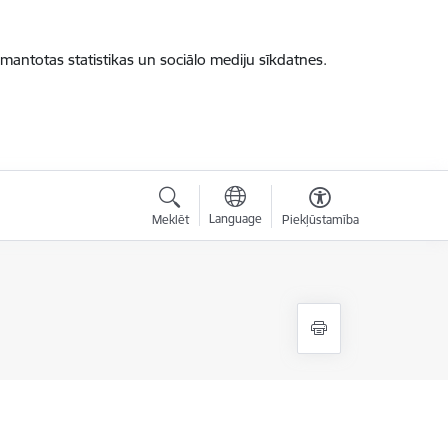
zmantotas statistikas un sociālo mediju sīkdatnes.
Language
Meklēt
Piekļūstamība