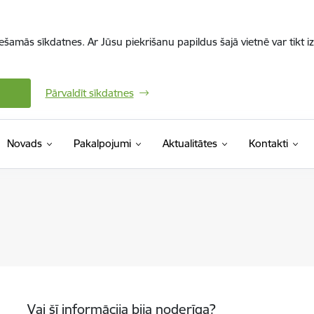
iešamās sīkdatnes. Ar Jūsu piekrišanu papildus šajā vietnē var tikt i
Pārvaldīt sīkdatnes
Novads
Pakalpojumi
Aktualitātes
Kontakti
Vai šī informācija bija noderīga?