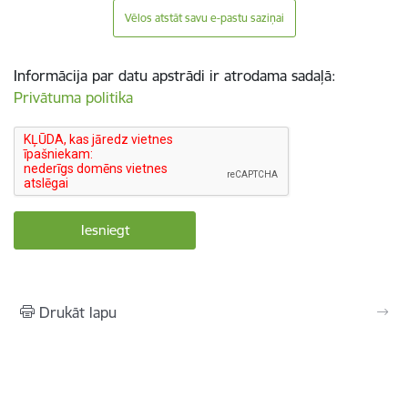
Vēlos atstāt savu e-pastu saziņai
Informācija par datu apstrādi ir atrodama sadaļā:
Privātuma politika
Drukāt lapu