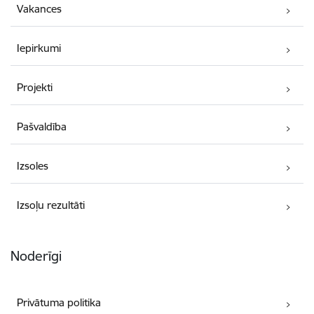
Vakances
Iepirkumi
Projekti
Pašvaldība
Izsoles
Izsoļu rezultāti
Noderīgi
Privātuma politika