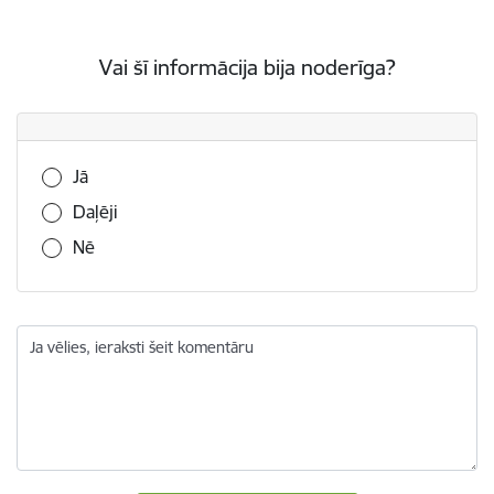
Vai šī informācija bija noderīga?
Vai šī informācija bija noderīga?
Jā
Daļēji
Nē
Ja vēlies, ieraksti šeit komentāru