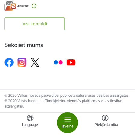
Visi kontakti
Sekojiet mums
© 2026 Valkas novada pašvaldība, publicētā satura visas tiesības aizsargātas.
© 2020 Valsts kanceleja, Tīmekļvietņu vienotās platformas visas tiesības
aizsargātas.
Language
Piekļūstamība
Izvēlne