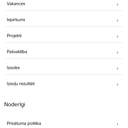
Vakances
Iepirkumi
Projekti
Pašvaldība
Izsoles
Izsoļu rezultāti
Noderīgi
Privātuma politika