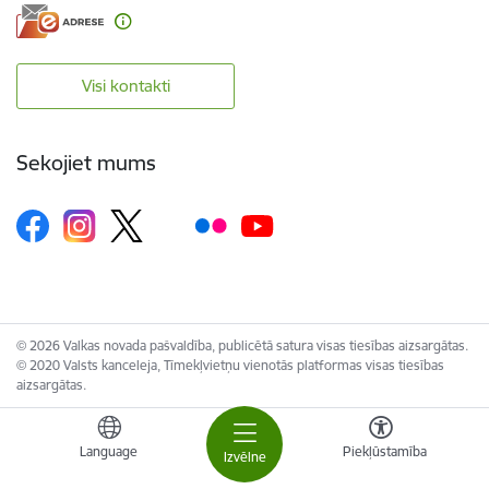
Visi kontakti
Sekojiet mums
© 2026 Valkas novada pašvaldība, publicētā satura visas tiesības aizsargātas.
© 2020 Valsts kanceleja, Tīmekļvietņu vienotās platformas visas tiesības
aizsargātas.
Language
Piekļūstamība
Izvēlne