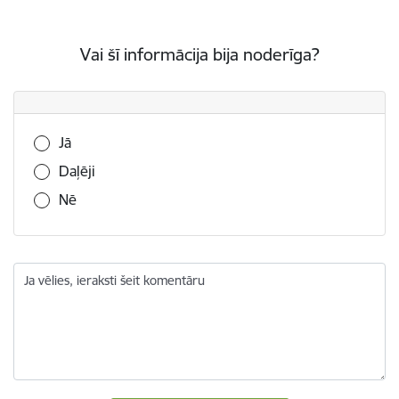
Vai šī informācija bija noderīga?
Vai šī informācija bija noderīga?
Jā
Daļēji
Nē
Ja vēlies, ieraksti šeit komentāru