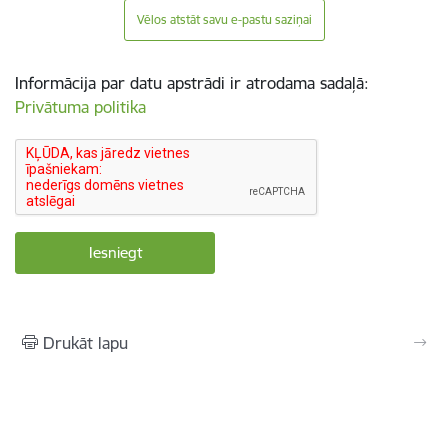
Vēlos atstāt savu e-pastu saziņai
Informācija par datu apstrādi ir atrodama sadaļā:
Privātuma politika
Drukāt lapu