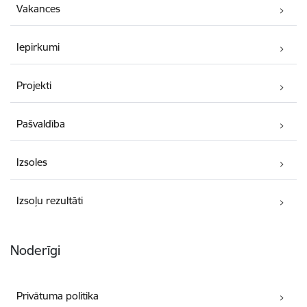
Vakances
Iepirkumi
Projekti
Pašvaldība
Izsoles
Izsoļu rezultāti
Noderīgi
Privātuma politika