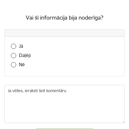
Vai šī informācija bija noderīga?
Vai šī informācija bija noderīga?
Jā
Daļēji
Nē
Ja vēlies, ieraksti šeit komentāru