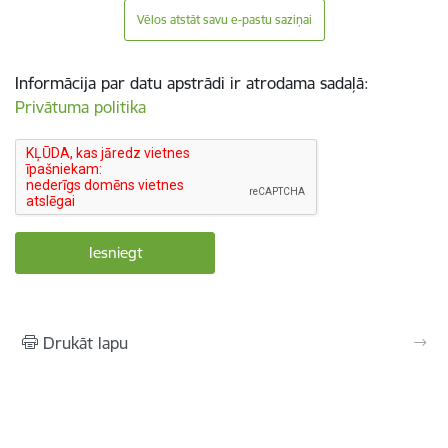
Vēlos atstāt savu e-pastu saziņai
Informācija par datu apstrādi ir atrodama sadaļā:
Privātuma politika
Drukāt lapu