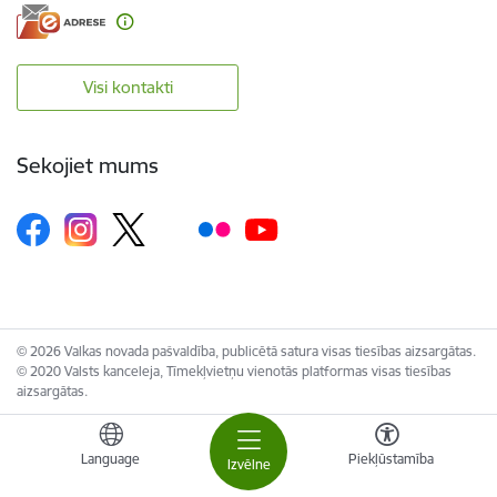
Visi kontakti
Sekojiet mums
© 2026 Valkas novada pašvaldība, publicētā satura visas tiesības aizsargātas.
© 2020 Valsts kanceleja, Tīmekļvietņu vienotās platformas visas tiesības
aizsargātas.
Language
Piekļūstamība
Izvēlne