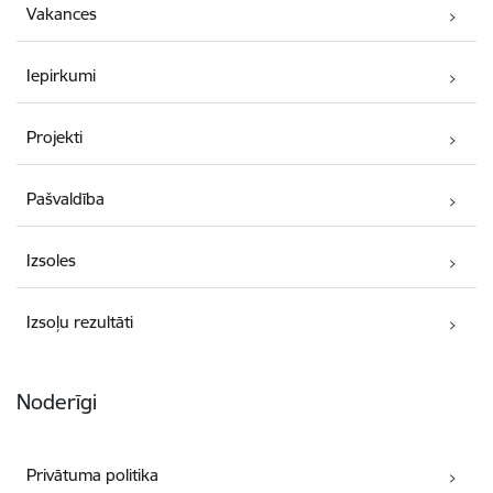
Vakances
Iepirkumi
Projekti
Pašvaldība
Izsoles
Izsoļu rezultāti
Noderīgi
Privātuma politika