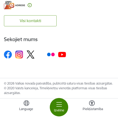
Visi kontakti
Sekojiet mums
© 2026 Valkas novada pašvaldība, publicētā satura visas tiesības aizsargātas.
© 2020 Valsts kanceleja, Tīmekļvietņu vienotās platformas visas tiesības
aizsargātas.
Language
Piekļūstamība
Izvēlne