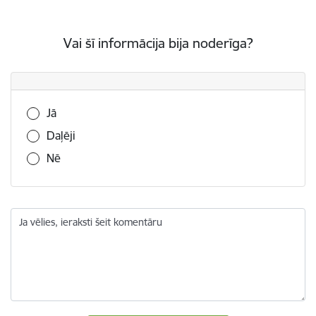
Vai šī informācija bija noderīga?
Vai šī informācija bija noderīga?
Jā
Daļēji
Nē
Ja vēlies, ieraksti šeit komentāru