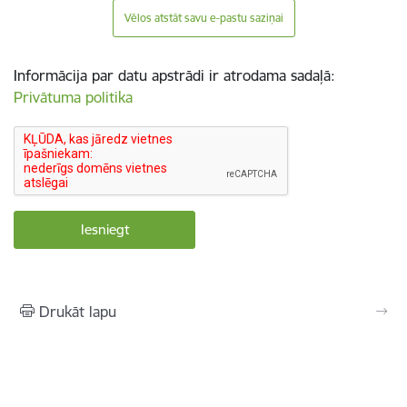
Vēlos atstāt savu e-pastu saziņai
Informācija par datu apstrādi ir atrodama sadaļā:
Privātuma politika
Drukāt lapu