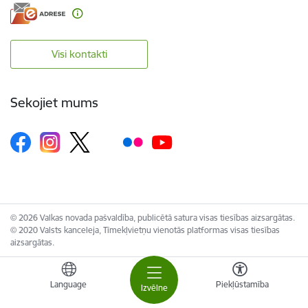
Visi kontakti
Sekojiet mums
© 2026 Valkas novada pašvaldība, publicētā satura visas tiesības aizsargātas.
© 2020 Valsts kanceleja, Tīmekļvietņu vienotās platformas visas tiesības
aizsargātas.
Language
Piekļūstamība
Izvēlne