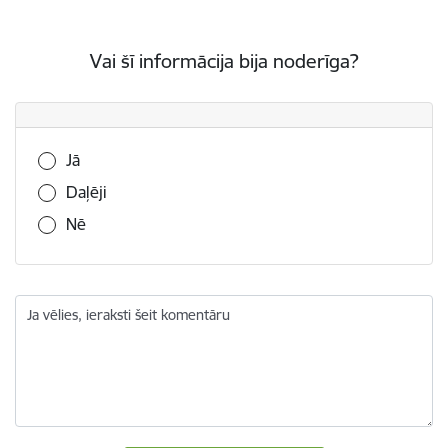
Vai šī informācija bija noderīga?
Vai šī informācija bija noderīga?
Jā
Daļēji
Nē
Ja vēlies, ieraksti šeit komentāru