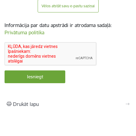
Vēlos atstāt savu e-pastu saziņai
Informācija par datu apstrādi ir atrodama sadaļā:
Privātuma politika
Drukāt lapu