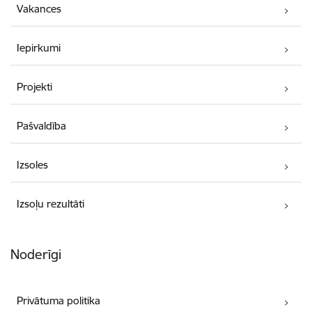
Vakances
Iepirkumi
Projekti
Pašvaldība
Izsoles
Izsoļu rezultāti
Noderīgi
Privātuma politika