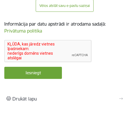
Vēlos atstāt savu e-pastu saziņai
Informācija par datu apstrādi ir atrodama sadaļā:
Privātuma politika
Drukāt lapu