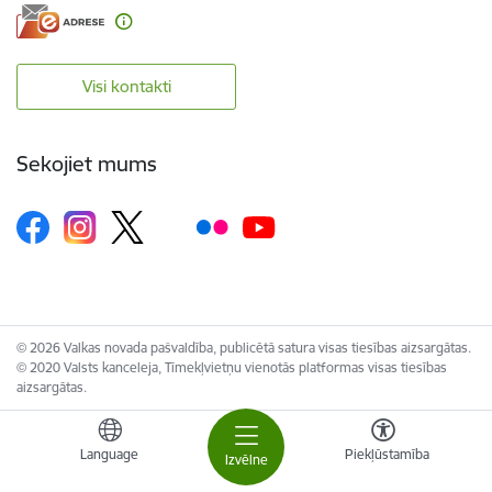
Visi kontakti
Sekojiet mums
© 2026 Valkas novada pašvaldība, publicētā satura visas tiesības aizsargātas.
© 2020 Valsts kanceleja, Tīmekļvietņu vienotās platformas visas tiesības
aizsargātas.
Language
Piekļūstamība
Izvēlne