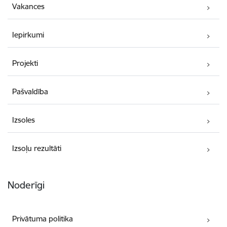
Vakances
Iepirkumi
Projekti
Pašvaldība
Izsoles
Izsoļu rezultāti
Noderīgi
Privātuma politika