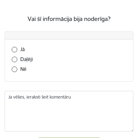
Vai šī informācija bija noderīga?
Vai šī informācija bija noderīga?
Jā
Daļēji
Nē
Ja vēlies, ieraksti šeit komentāru