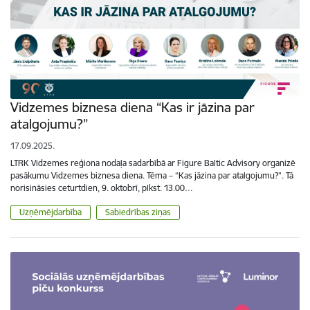
Vidzemes biznesa diena “Kas ir jāzina par
atalgojumu?”
17.09.2025.
LTRK Vidzemes reģiona nodaļa sadarbībā ar Figure Baltic Advisory organizē
pasākumu Vidzemes biznesa diena. Tēma – “Kas jāzina par atalgojumu?”. Tā
norisināsies ceturtdien, 9. oktobrī, plkst. 13.00…
Uzņēmējdarbība
Sabiedrības ziņas