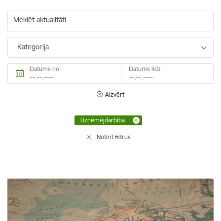
Meklēt aktualitāti
Kategorija
Datums no
Datums līdz
Aizvērt
Uzņēmējdarbība
Notīrīt filtrus