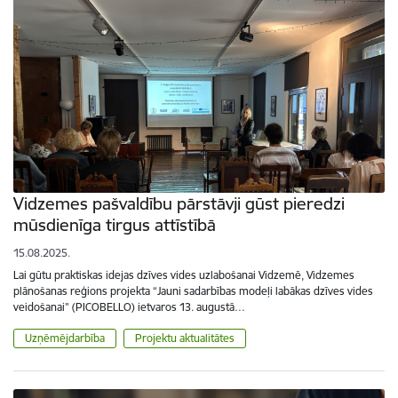
Vidzemes pašvaldību pārstāvji gūst pieredzi
mūsdienīga tirgus attīstībā
15.08.2025.
Lai gūtu praktiskas idejas dzīves vides uzlabošanai Vidzemē, Vidzemes
plānošanas reģions projekta “Jauni sadarbības modeļi labākas dzīves vides
veidošanai” (PICOBELLO) ietvaros 13. augustā…
Uzņēmējdarbība
Projektu aktualitātes