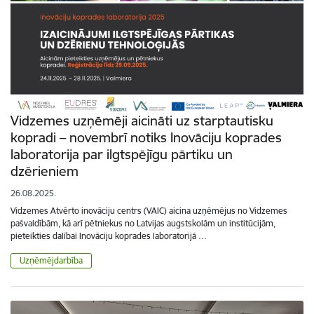
Vidzemes uzņēmēji aicināti uz starptautisku
kopradi – novembrī notiks Inovāciju koprades
laboratorija par ilgtspējīgu pārtiku un
dzērieniem
26.08.2025.
Vidzemes Atvērto inovāciju centrs (VAIC) aicina uzņēmējus no Vidzemes
pašvaldībām, kā arī pētniekus no Latvijas augstskolām un institūcijām,
pieteikties dalībai Inovāciju koprades laboratorijā …
Uzņēmējdarbība