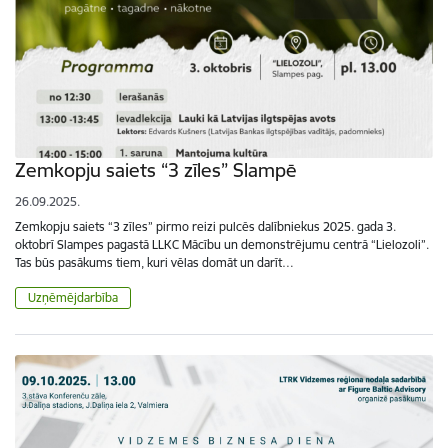
Zemkopju saiets “3 zīles” Slampē
26.09.2025.
Zemkopju saiets “3 zīles” pirmo reizi pulcēs dalībniekus 2025. gada 3.
oktobrī Slampes pagastā LLKC Mācību un demonstrējumu centrā “Lielozoli”.
Tas būs pasākums tiem, kuri vēlas domāt un darīt…
Uzņēmējdarbība