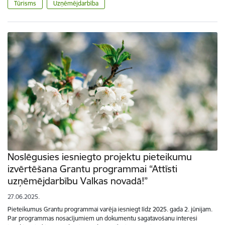
Tūrisms
Uzņēmējdarbība
Noslēgusies iesniegto projektu pieteikumu
izvērtēšana Grantu programmai “Attīsti
uzņēmējdarbību Valkas novadā!”
27.06.2025.
Pieteikumus Grantu programmai varēja iesniegt līdz 2025. gada 2. jūnijam.
Par programmas nosacījumiem un dokumentu sagatavošanu interesi