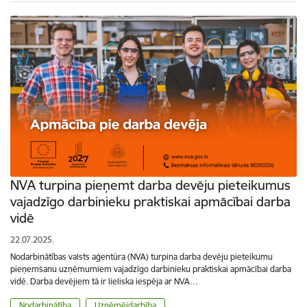
NVA turpina pieņemt darba devēju pieteikumus
vajadzīgo darbinieku praktiskai apmācībai darba
vidē
22.07.2025.
Nodarbinātības valsts aģentūra (NVA) turpina darba devēju pieteikumu
pieņemšanu uzņēmumiem vajadzīgo darbinieku praktiskai apmācībai darba
vidē. Darba devējiem tā ir lieliska iespēja ar NVA…
Nodarbinātība
Uzņēmējdarbība