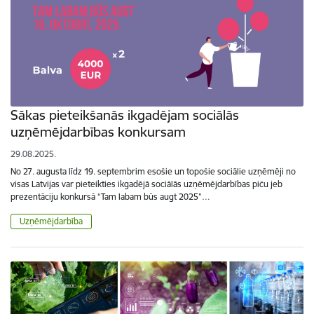
Sākas pieteikšanās ikgadējam sociālās
uzņēmējdarbības konkursam
29.08.2025.
No 27. augusta līdz 19. septembrim esošie un topošie sociālie uzņēmēji no
visas Latvijas var pieteikties ikgadējā sociālās uzņēmējdarbības piču jeb
prezentāciju konkursā “Tam labam būs augt 2025”…
Uzņēmējdarbība