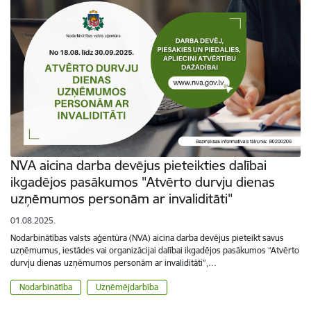
NVA aicina darba devējus pieteikties dalībai
ikgadējos pasākumos "Atvērto durvju dienas
uzņēmumos personām ar invaliditāti"
01.08.2025.
Nodarbinātības valsts aģentūra (NVA) aicina darba devējus pieteikt savus
uzņēmumus, iestādes vai organizācijai dalībai ikgadējos pasākumos “Atvērto
durvju dienas uzņēmumos personām ar invaliditāti”,…
Nodarbinātība
Uzņēmējdarbība