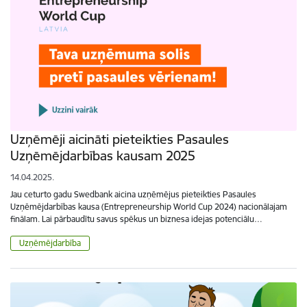
Uzņēmēji aicināti pieteikties Pasaules
Uzņēmējdarbības kausam 2025
14.04.2025.
Jau ceturto gadu Swedbank aicina uzņēmējus pieteikties Pasaules
Uzņēmējdarbības kausa (Entrepreneurship World Cup 2024) nacionālajam
finālam. Lai pārbaudītu savus spēkus un biznesa idejas potenciālu…
Uzņēmējdarbība