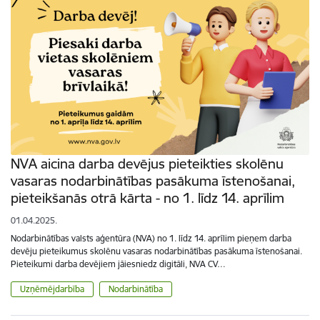
NVA aicina darba devējus pieteikties skolēnu
vasaras nodarbinātības pasākuma īstenošanai,
pieteikšanās otrā kārta - no 1. līdz 14. aprīlim
01.04.2025.
Nodarbinātības valsts aģentūra (NVA) no 1. līdz 14. aprīlim pieņem darba
devēju pieteikumus skolēnu vasaras nodarbinātības pasākuma īstenošanai.
Pieteikumi darba devējiem jāiesniedz digitāli, NVA CV…
Uzņēmējdarbība
Nodarbinātība