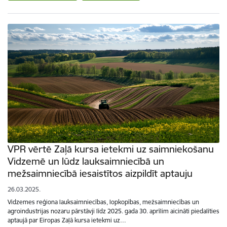
VPR vērtē Zaļā kursa ietekmi uz saimniekošanu
Vidzemē un lūdz lauksaimniecībā un
mežsaimniecībā iesaistītos aizpildīt aptauju
26.03.2025.
Vidzemes reģiona lauksaimniecības, lopkopības, mežsaimniecības un
agroindustrijas nozaru pārstāvji līdz 2025. gada 30. aprīlim aicināti piedalīties
aptaujā par Eiropas Zaļā kursa ietekmi uz…