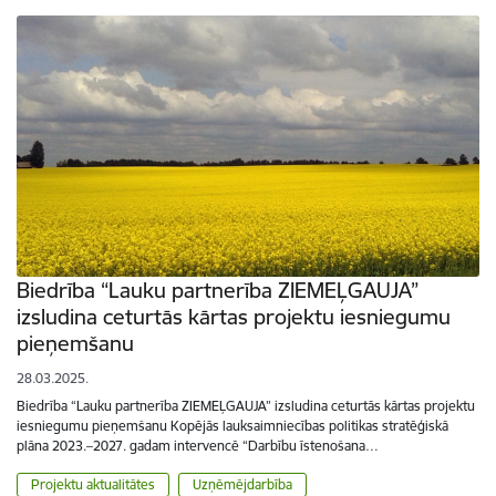
Biedrība “Lauku partnerība ZIEMEĻGAUJA”
izsludina ceturtās kārtas projektu iesniegumu
pieņemšanu
28.03.2025.
Biedrība “Lauku partnerība ZIEMEĻGAUJA” izsludina ceturtās kārtas projektu
iesniegumu pieņemšanu Kopējās lauksaimniecības politikas stratēģiskā
plāna 2023.–2027. gadam intervencē “Darbību īstenošana…
Projektu aktualitātes
Uzņēmējdarbība