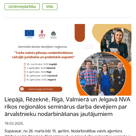
Uzņēmējdarbība
Vide
Liepājā, Rēzeknē, Rīgā, Valmierā un Jelgavā NVA
rīkos reģionālos seminārus darba devējiem par
ārvalstnieku nodarbināšanas jautājumiem
19.03.2025.
Šopavasar, no 26. marta līdz 15. aprīlim, Nodarbinātības valsts aģentūra