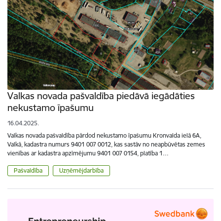
Valkas novada pašvaldība piedāvā iegādāties
nekustamo īpašumu
16.04.2025.
Valkas novada pašvaldība pārdod nekustamo īpašumu Kronvalda ielā 6A,
Valkā, kadastra numurs 9401 007 0012, kas sastāv no neapbūvētas zemes
vienības ar kadastra apzīmējumu 9401 007 0154, platība 1…
Pašvaldība
Uzņēmējdarbība