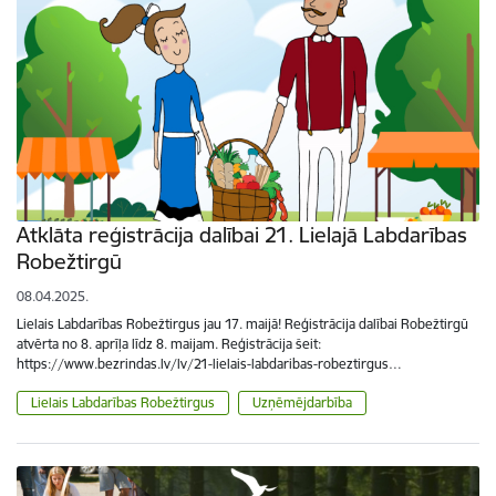
Atklāta reģistrācija dalībai 21. Lielajā Labdarības
Robežtirgū
08.04.2025.
Lielais Labdarības Robežtirgus jau 17. maijā! Reģistrācija dalībai Robežtirgū
atvērta no 8. aprīļa līdz 8. maijam. Reģistrācija šeit:
https://www.bezrindas.lv/lv/21-lielais-labdaribas-robeztirgus…
Lielais Labdarības Robežtirgus
Uzņēmējdarbība