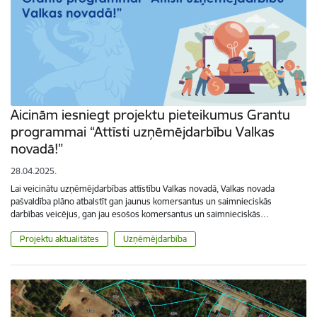
Aicinām iesniegt projektu pieteikumus Grantu
programmai “Attīsti uzņēmējdarbību Valkas
novadā!”
28.04.2025.
Lai veicinātu uzņēmējdarbības attīstību Valkas novadā, Valkas novada
pašvaldība plāno atbalstīt gan jaunus komersantus un saimnieciskās
darbības veicējus, gan jau esošos komersantus un saimnieciskās…
Projektu aktualitātes
Uzņēmējdarbība