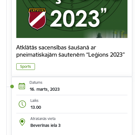
Atklātās sacensības šaušanā ar
pneimatiskajām šautenēm “Leģions 2023”
Sports
Datums
16. marts, 2023
Laiks
13.00
Atrašanās vieta
Beverīnas iela 3