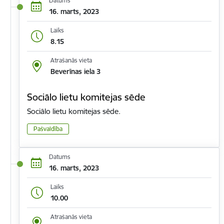
Datums
16. marts, 2023
Laiks
8.15
Atrašanās vieta
Beverīnas iela 3
Sociālo lietu komitejas sēde
Sociālo lietu komitejas sēde.
Pašvaldība
Datums
16. marts, 2023
Laiks
10.00
Atrašanās vieta