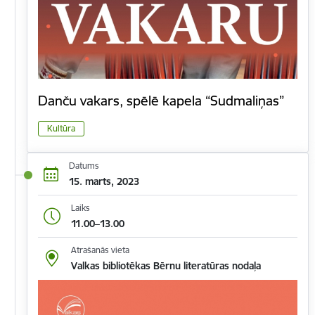
Danču vakars, spēlē kapela “Sudmaliņas”
Kultūra
Datums
15. marts, 2023
Laiks
11.00–13.00
Atrašanās vieta
Valkas bibliotēkas Bērnu literatūras nodaļa