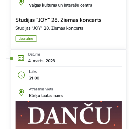
Valgas kultūras un interešu centrs
Studijas “JOY” 28. Ziemas koncerts
Studijas “JOY” 28. Ziemas koncerts
Jaunatne
Datums
4. marts, 2023
Laiks
21.00
Atrašanās vieta
Kārķu tautas nams