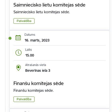
Saimniecisko lietu komitejas sēde
Saimniecisko lietu komitejas sēde.
Pašvaldība
Datums
16. marts, 2023
Laiks
15.00
Atrašanās vieta
Beverīnas iela 3
Finanšu komitejas sēde
Finanšu komitejas sēde.
Pašvaldība