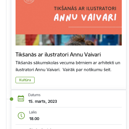
Tikšanās ar ilustratori Annu Vaivari
Tikšanās sākumskolas vecuma bērniem ar arhitekti un
ilustratori Annu Vaivari. Vairāk par notikumu šeit.
Kultūra
Datums
15. marts, 2023
Laiks
18.00