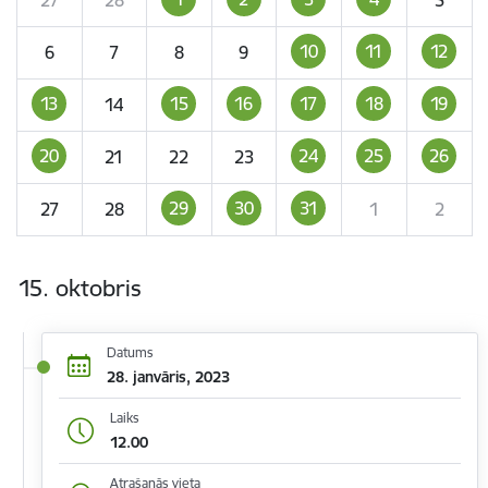
10
11
12
6
7
8
9
13
15
16
17
18
19
14
20
24
25
26
21
22
23
29
30
31
27
28
1
2
15. oktobris
Datums
28. janvāris, 2023
Laiks
12.00
Atrašanās vieta