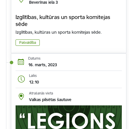
Beverīnas iela 3
Izglītības, kultūras un sporta komitejas
sēde
Izglītības, kultūras un sporta komitejas sēde.
Pašvaldība
Datums
16. marts, 2023
Laiks
12.10
Atrašanās vieta
Valkas pilsētas šautuve