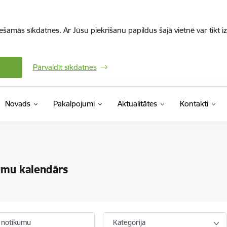
iešamās sīkdatnes. Ar Jūsu piekrišanu papildus šajā vietnē var tikt i
Pārvaldīt sīkdatnes
Novads
Pakalpojumi
Aktualitātes
Kontakti
umu kalendārs
 notikumu
Kategorija