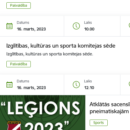
Pašvaldība
Datums
Laiks
16. marts, 2023
10.00
Izglītības, kultūras un sporta komitejas sēde
Izglītības, kultūras un sporta komitejas sēde.
Pašvaldība
Datums
Laiks
16. marts, 2023
12.10
Atklātās sacens
pneimatiskajām
Sports