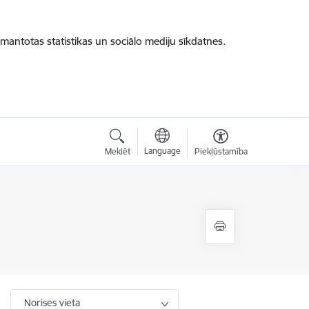
zmantotas statistikas un sociālo mediju sīkdatnes.
Language
Meklēt
Piekļūstamība
Norises vieta