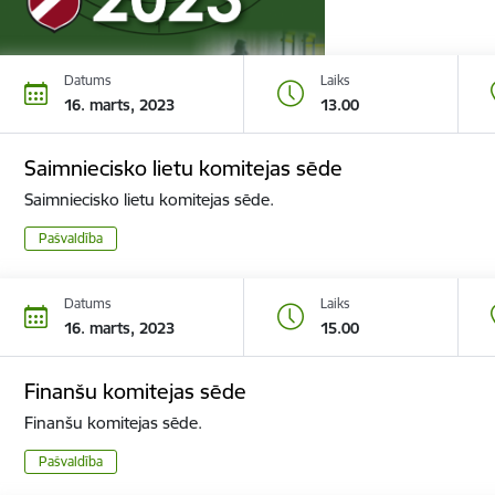
Datums
Laiks
16. marts, 2023
13.00
Saimniecisko lietu komitejas sēde
Saimniecisko lietu komitejas sēde.
Pašvaldība
Datums
Laiks
16. marts, 2023
15.00
Finanšu komitejas sēde
Finanšu komitejas sēde.
Pašvaldība