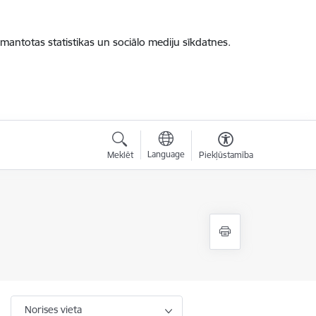
zmantotas statistikas un sociālo mediju sīkdatnes.
Language
Meklēt
Piekļūstamība
Norises vieta