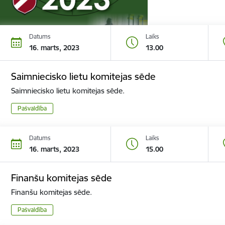
Datums
Laiks
16. marts, 2023
13.00
Saimniecisko lietu komitejas sēde
Saimniecisko lietu komitejas sēde.
Pašvaldība
Datums
Laiks
16. marts, 2023
15.00
Finanšu komitejas sēde
Finanšu komitejas sēde.
Pašvaldība