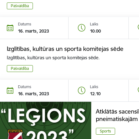
Pašvaldība
Datums
Laiks
16. marts, 2023
10.00
Izglītības, kultūras un sporta komitejas sēde
Izglītības, kultūras un sporta komitejas sēde.
Pašvaldība
Datums
Laiks
16. marts, 2023
12.10
Atklātās sacens
pneimatiskajām
Sports