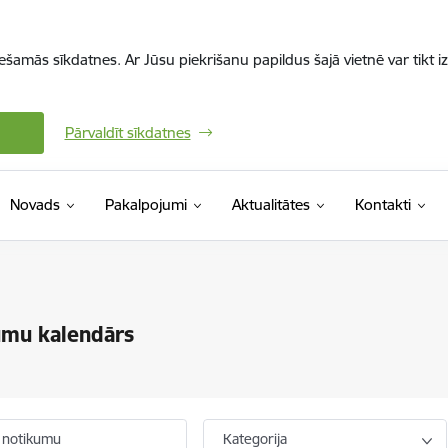
iešamās sīkdatnes. Ar Jūsu piekrišanu papildus šajā vietnē var tikt i
Pārvaldīt sīkdatnes
Novads
Pakalpojumi
Aktualitātes
Kontakti
umu kalendārs
 notikumu
Kategorija