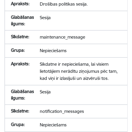
Drošības politikas sesija.
Sesija
maintenance_message
Nepieciešams
Sīkdatne ir nepieciešama, lai visiem
lietotājiem nerādītu ziņojumus pēc tam,
kad viņi ir izlasījuši un aizvēruši tos.
Sesija
notification_messages
Nepieciešams