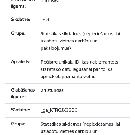
_gid
Statistikas sīkdatnes (nepieciešamas, lai
uzlabotu vietnes darbību un
pakalpojumus)
Reģistrē unikālu ID, kas tiek izmantots
statistisko datu iegūšanai par to, kā
apmeklētājs izmanto vietni.
24 stundas
_ga_KTRGJX33D0
Statistikas sīkdatnes (nepieciešamas, lai
uzlabotu vietnes darbību un