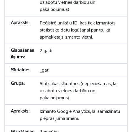
uzlabotu vietnes darbību un
pakalpojumus)
Reģistrē unikālu ID, kas tiek izmantots
statistisko datu iegūšanai par to, kā
apmeklētājs izmanto vietni.
2 gadi
_gat
Statistikas sīkdatnes (nepieciešamas, lai
uzlabotu vietnes darbību un
pakalpojumus)
Izmanto Google Analytics, lai samazinātu
pieprasījuma līmeni.
1 minūte