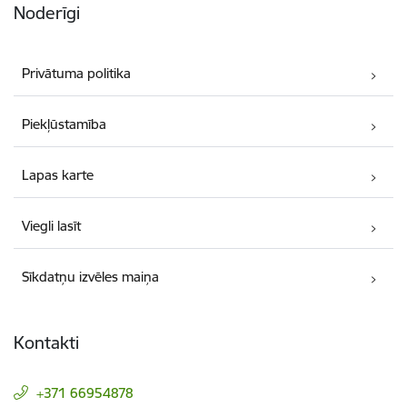
Noderīgi
Privātuma politika
Piekļūstamība
Lapas karte
Viegli lasīt
Sīkdatņu izvēles maiņa
Kontakti
+371 66954878