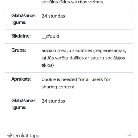
sociālos tīklus vai citas vietnes.
24 stundas
__cfduid
Sociālo mediju sīkdatnes (nepieciešamas,
lai Jūs varētu dalīties ar saturu sociālajos
tīklos)
Cookie is needed for all users for
sharing content
24 stundas
Drukāt lapu