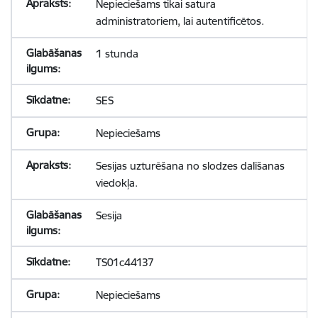
Nepieciešams tikai satura
administratoriem, lai autentificētos.
1 stunda
SES
Nepieciešams
Sesijas uzturēšana no slodzes dalīšanas
viedokļa.
Sesija
TS01c44137
Nepieciešams