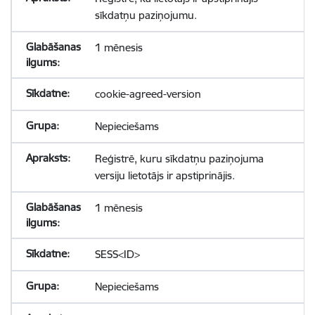
sīkdatņu paziņojumu.
1 mēnesis
cookie-agreed-version
Nepieciešams
Reģistrē, kuru sīkdatņu paziņojuma
versiju lietotājs ir apstiprinājis.
1 mēnesis
SESS<ID>
Nepieciešams