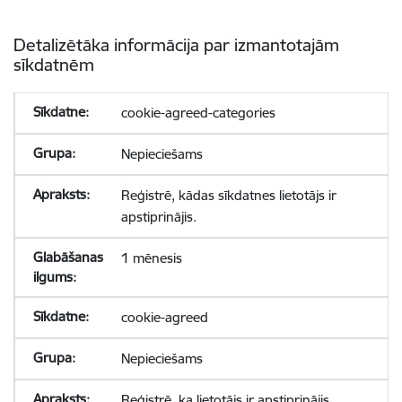
Detalizētāka informācija par izmantotajām
sīkdatnēm
cookie-agreed-categories
Nepieciešams
Reģistrē, kādas sīkdatnes lietotājs ir
apstiprinājis.
1 mēnesis
cookie-agreed
Nepieciešams
Reģistrē, ka lietotājs ir apstiprinājis