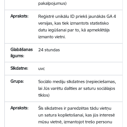
pakalpojumus)
Reģistrē unikālu ID priekš jaunākās GA 4
versijas, kas tiek izmantots statistisko
datu iegūšanai par to, kā apmeklētājs
izmanto vietni.
24 stundas
uvc
Sociālo mediju sīkdatnes (nepieciešamas,
lai Jūs varētu dalīties ar saturu sociālajos
tīklos)
Šīs sīkdatnes ir paredzētas tādu vietņu
un satura koplietošanai, kas jūs interesē
mūsu vietnē, izmantojot trešo personu