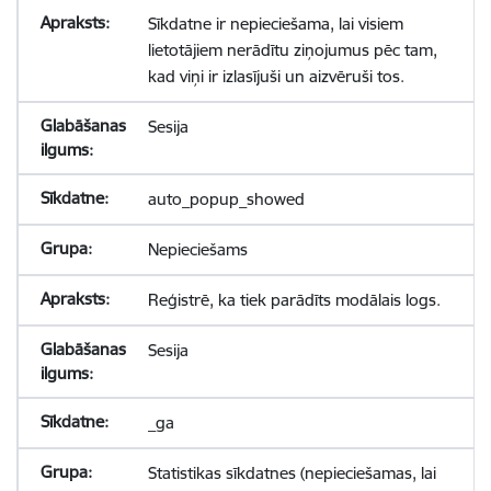
Sīkdatne ir nepieciešama, lai visiem
lietotājiem nerādītu ziņojumus pēc tam,
kad viņi ir izlasījuši un aizvēruši tos.
Sesija
auto_popup_showed
Nepieciešams
Reģistrē, ka tiek parādīts modālais logs.
Sesija
_ga
Statistikas sīkdatnes (nepieciešamas, lai