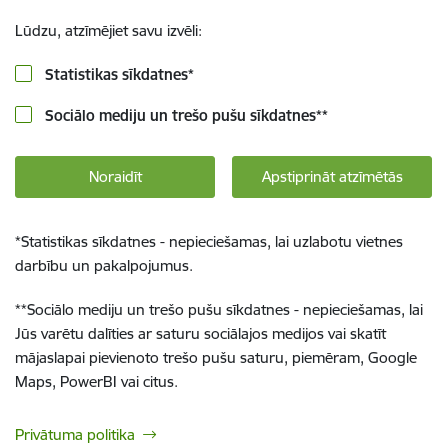
Lūdzu, atzīmējiet savu izvēli:
Statistikas sīkdatnes
*
Sociālo mediju un trešo pušu sīkdatnes
**
Noraidīt
Apstiprināt atzīmētās
*
Statistikas sīkdatnes - nepieciešamas, lai uzlabotu vietnes
darbību un pakalpojumus.
**
Sociālo mediju un trešo pušu sīkdatnes - nepieciešamas, lai
Jūs varētu dalīties ar saturu sociālajos medijos vai skatīt
mājaslapai pievienoto trešo pušu saturu, piemēram, Google
Maps, PowerBI vai citus.
Privātuma politika