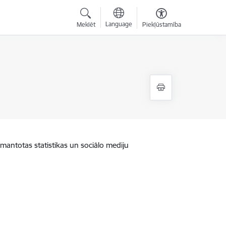
Language
Meklēt
Piekļūstamība
zmantotas statistikas un sociālo mediju