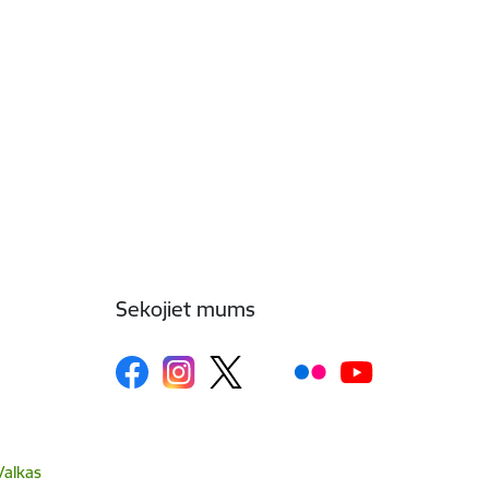
Sekojiet mums
Valkas