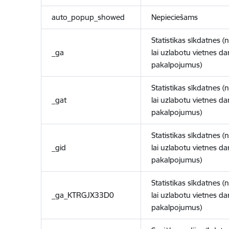
auto_popup_showed
Nepieciešams
Statistikas sīkdatnes (
_ga
lai uzlabotu vietnes d
pakalpojumus)
Statistikas sīkdatnes (
_gat
lai uzlabotu vietnes d
pakalpojumus)
Statistikas sīkdatnes (
_gid
lai uzlabotu vietnes d
pakalpojumus)
Statistikas sīkdatnes (
_ga_KTRGJX33D0
lai uzlabotu vietnes d
pakalpojumus)