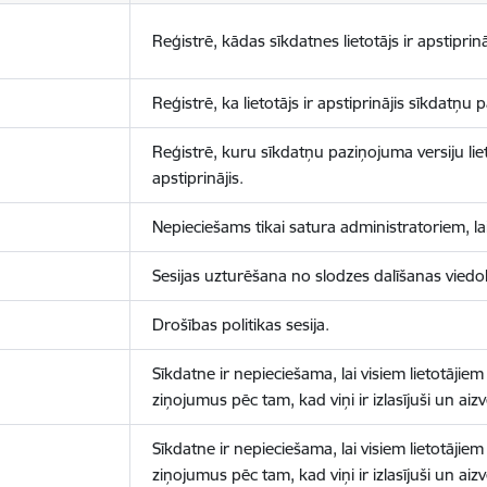
Reģistrē, kādas sīkdatnes lietotājs ir apstiprinā
Reģistrē, ka lietotājs ir apstiprinājis sīkdatņu
Reģistrē, kuru sīkdatņu paziņojuma versiju liet
apstiprinājis.
Nepieciešams tikai satura administratoriem, lai
Sesijas uzturēšana no slodzes dalīšanas viedo
Drošības politikas sesija.
Sīkdatne ir nepieciešama, lai visiem lietotājiem
ziņojumus pēc tam, kad viņi ir izlasījuši un aizv
Sīkdatne ir nepieciešama, lai visiem lietotājiem
ziņojumus pēc tam, kad viņi ir izlasījuši un aizv