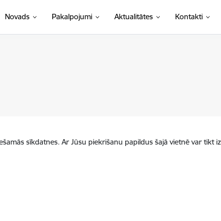
Novads
Pakalpojumi
Aktualitātes
Kontakti
iešamās sīkdatnes. Ar Jūsu piekrišanu papildus šajā vietnē var tikt i