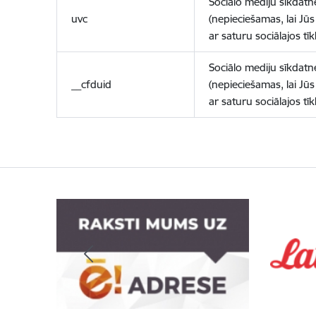
Sociālo mediju sīkdatn
uvc
(nepieciešamas, lai Jūs 
ar saturu sociālajos tīk
Sociālo mediju sīkdatn
__cfduid
(nepieciešamas, lai Jūs 
ar saturu sociālajos tīk