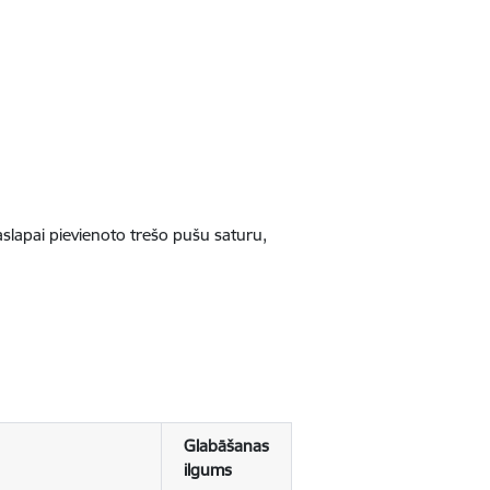
jaslapai pievienoto trešo pušu saturu,
Glabāšanas
ilgums