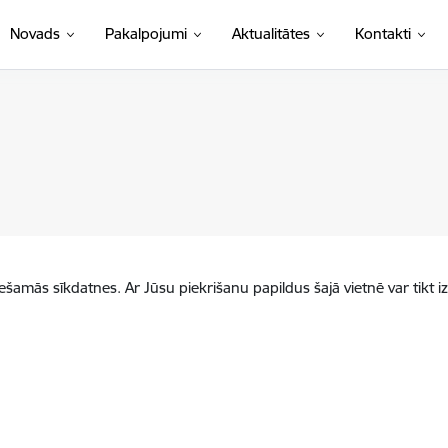
Novads
Pakalpojumi
Aktualitātes
Kontakti
iešamās sīkdatnes. Ar Jūsu piekrišanu papildus šajā vietnē var tikt i