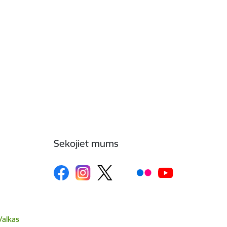
Sekojiet mums
Valkas