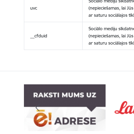
Sociālo mediju sīkdatn
uvc
(nepieciešamas, lai Jūs 
ar saturu sociālajos tīk
Sociālo mediju sīkdatn
__cfduid
(nepieciešamas, lai Jūs 
ar saturu sociālajos tīk