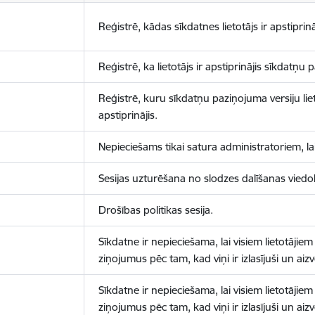
Reģistrē, kādas sīkdatnes lietotājs ir apstiprinā
Reģistrē, ka lietotājs ir apstiprinājis sīkdatņu
Reģistrē, kuru sīkdatņu paziņojuma versiju liet
apstiprinājis.
Nepieciešams tikai satura administratoriem, lai
Sesijas uzturēšana no slodzes dalīšanas viedo
Drošības politikas sesija.
Sīkdatne ir nepieciešama, lai visiem lietotājiem
ziņojumus pēc tam, kad viņi ir izlasījuši un aizv
Sīkdatne ir nepieciešama, lai visiem lietotājiem
ziņojumus pēc tam, kad viņi ir izlasījuši un aizv