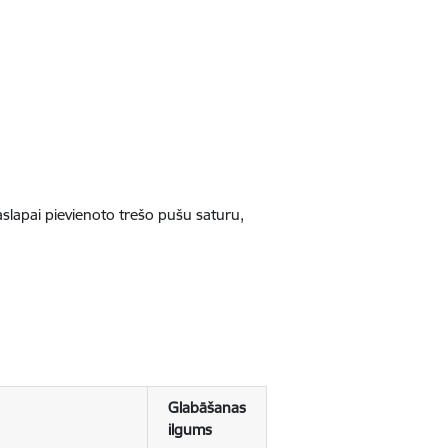
jaslapai pievienoto trešo pušu saturu,
Glabāšanas
ilgums