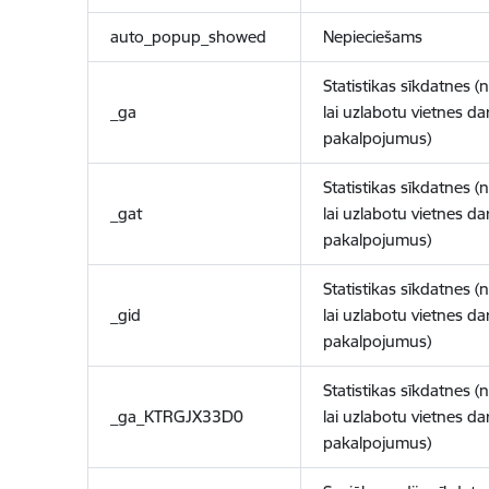
auto_popup_showed
Nepieciešams
Statistikas sīkdatnes (
_ga
lai uzlabotu vietnes d
pakalpojumus)
Statistikas sīkdatnes (
_gat
lai uzlabotu vietnes d
pakalpojumus)
Statistikas sīkdatnes (
_gid
lai uzlabotu vietnes d
pakalpojumus)
Statistikas sīkdatnes (
_ga_KTRGJX33D0
lai uzlabotu vietnes d
pakalpojumus)