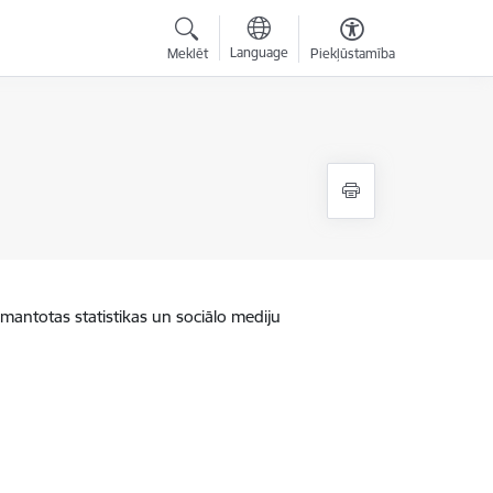
Language
Meklēt
Piekļūstamība
zmantotas statistikas un sociālo mediju