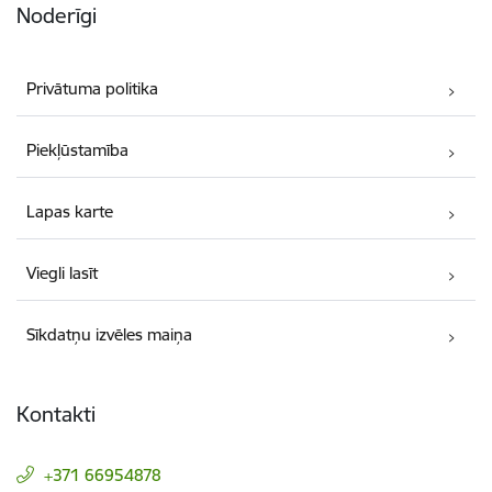
Noderīgi
Privātuma politika
Piekļūstamība
Lapas karte
Viegli lasīt
Sīkdatņu izvēles maiņa
Kontakti
+371 66954878