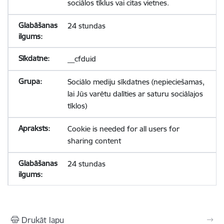
sociālos tīklus vai citas vietnes.
24 stundas
__cfduid
Sociālo mediju sīkdatnes (nepieciešamas,
lai Jūs varētu dalīties ar saturu sociālajos
tīklos)
Cookie is needed for all users for
sharing content
24 stundas
Drukāt lapu