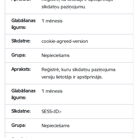
sīkdatņu paziņojumu.
1 mēnesis
cookie-agreed-version
Nepieciešams
Reģistrē, kuru sīkdatņu paziņojuma
versiju lietotājs ir apstiprinājis.
1 mēnesis
SESS<ID>
Nepieciešams