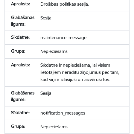
Drošības politikas sesija.
Sesija
maintenance_message
Nepieciešams
Sīkdatne ir nepieciešama, lai visiem
lietotājiem nerādītu ziņojumus pēc tam,
kad viņi ir izlasījuši un aizvēruši tos.
Sesija
notification_messages
Nepieciešams