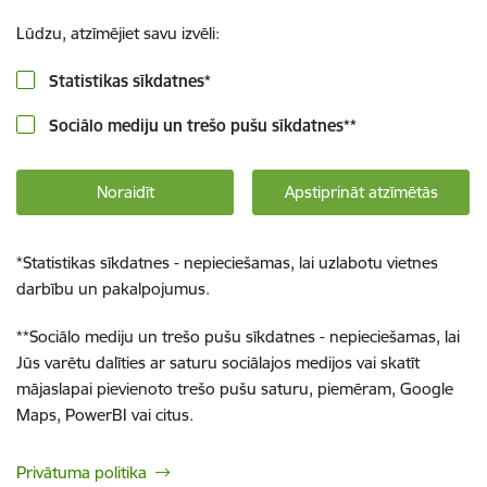
Lūdzu, atzīmējiet savu izvēli:
Statistikas sīkdatnes
*
Sociālo mediju un trešo pušu sīkdatnes
**
Noraidīt
Apstiprināt atzīmētās
*
Statistikas sīkdatnes - nepieciešamas, lai uzlabotu vietnes
darbību un pakalpojumus.
**
Sociālo mediju un trešo pušu sīkdatnes - nepieciešamas, lai
Jūs varētu dalīties ar saturu sociālajos medijos vai skatīt
mājaslapai pievienoto trešo pušu saturu, piemēram, Google
Maps, PowerBI vai citus.
Privātuma politika