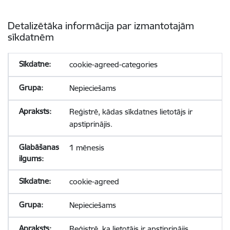
Detalizētāka informācija par izmantotajām
sīkdatnēm
cookie-agreed-categories
Nepieciešams
Reģistrē, kādas sīkdatnes lietotājs ir
apstiprinājis.
1 mēnesis
cookie-agreed
Nepieciešams
Reģistrē, ka lietotājs ir apstiprinājis