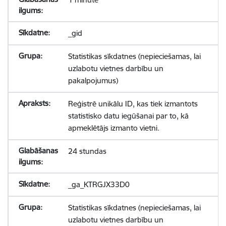
_gid
Statistikas sīkdatnes (nepieciešamas, lai
uzlabotu vietnes darbību un
pakalpojumus)
Reģistrē unikālu ID, kas tiek izmantots
statistisko datu iegūšanai par to, kā
apmeklētājs izmanto vietni.
24 stundas
_ga_KTRGJX33D0
Statistikas sīkdatnes (nepieciešamas, lai
uzlabotu vietnes darbību un