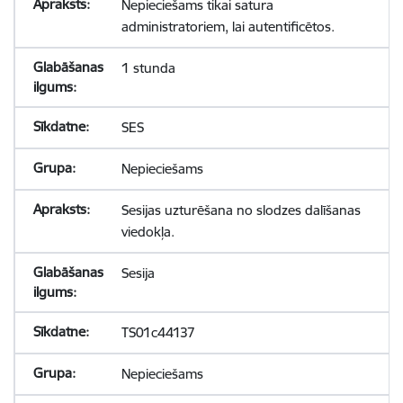
Nepieciešams tikai satura
administratoriem, lai autentificētos.
1 stunda
SES
Nepieciešams
Sesijas uzturēšana no slodzes dalīšanas
viedokļa.
Sesija
TS01c44137
Nepieciešams