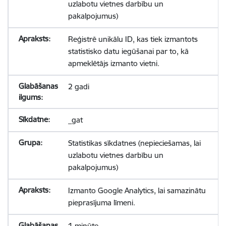
uzlabotu vietnes darbību un
pakalpojumus)
Reģistrē unikālu ID, kas tiek izmantots
statistisko datu iegūšanai par to, kā
apmeklētājs izmanto vietni.
2 gadi
_gat
Statistikas sīkdatnes (nepieciešamas, lai
uzlabotu vietnes darbību un
pakalpojumus)
Izmanto Google Analytics, lai samazinātu
pieprasījuma līmeni.
1 minūte