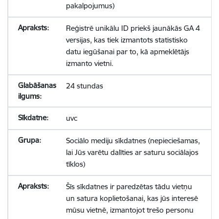
pakalpojumus)
Reģistrē unikālu ID priekš jaunākās GA 4
versijas, kas tiek izmantots statistisko
datu iegūšanai par to, kā apmeklētājs
izmanto vietni.
24 stundas
uvc
Sociālo mediju sīkdatnes (nepieciešamas,
lai Jūs varētu dalīties ar saturu sociālajos
tīklos)
Šīs sīkdatnes ir paredzētas tādu vietņu
un satura koplietošanai, kas jūs interesē
mūsu vietnē, izmantojot trešo personu