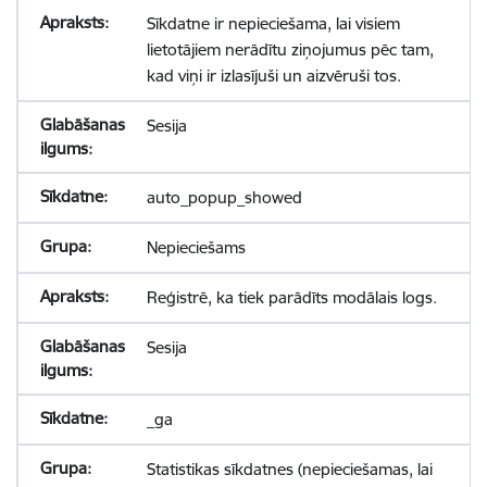
Sīkdatne ir nepieciešama, lai visiem
lietotājiem nerādītu ziņojumus pēc tam,
kad viņi ir izlasījuši un aizvēruši tos.
Sesija
auto_popup_showed
Nepieciešams
Reģistrē, ka tiek parādīts modālais logs.
Sesija
_ga
Statistikas sīkdatnes (nepieciešamas, lai