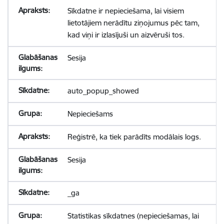
Sīkdatne ir nepieciešama, lai visiem
lietotājiem nerādītu ziņojumus pēc tam,
kad viņi ir izlasījuši un aizvēruši tos.
Sesija
auto_popup_showed
Nepieciešams
Reģistrē, ka tiek parādīts modālais logs.
Sesija
_ga
Statistikas sīkdatnes (nepieciešamas, lai