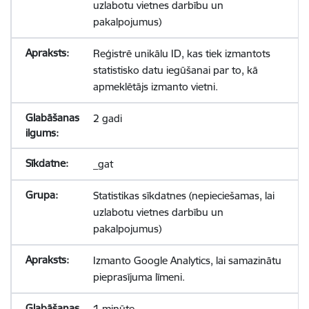
uzlabotu vietnes darbību un
pakalpojumus)
Reģistrē unikālu ID, kas tiek izmantots
statistisko datu iegūšanai par to, kā
apmeklētājs izmanto vietni.
2 gadi
_gat
Statistikas sīkdatnes (nepieciešamas, lai
uzlabotu vietnes darbību un
pakalpojumus)
Izmanto Google Analytics, lai samazinātu
pieprasījuma līmeni.
1 minūte