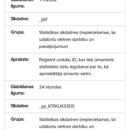
_gid
Statistikas sīkdatnes (nepieciešamas, lai
uzlabotu vietnes darbību un
pakalpojumus)
Reģistrē unikālu ID, kas tiek izmantots
statistisko datu iegūšanai par to, kā
apmeklētājs izmanto vietni.
24 stundas
_ga_KTRGJX33D0
Statistikas sīkdatnes (nepieciešamas, lai
uzlabotu vietnes darbību un