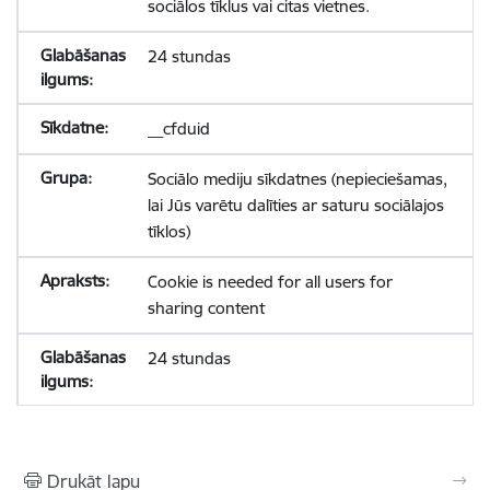
sociālos tīklus vai citas vietnes.
24 stundas
__cfduid
Sociālo mediju sīkdatnes (nepieciešamas,
lai Jūs varētu dalīties ar saturu sociālajos
tīklos)
Cookie is needed for all users for
sharing content
24 stundas
Drukāt lapu