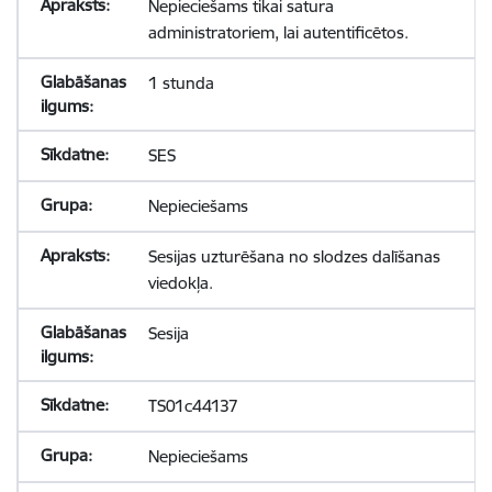
Nepieciešams tikai satura
administratoriem, lai autentificētos.
1 stunda
SES
Nepieciešams
Sesijas uzturēšana no slodzes dalīšanas
viedokļa.
Sesija
TS01c44137
Nepieciešams