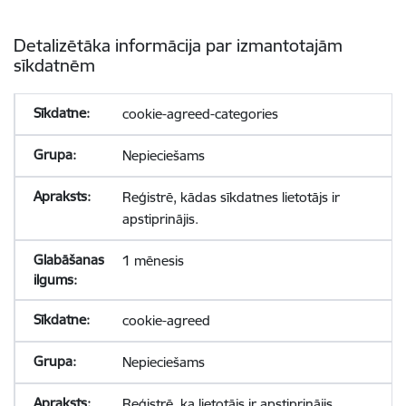
Detalizētāka informācija par izmantotajām
sīkdatnēm
cookie-agreed-categories
Nepieciešams
Reģistrē, kādas sīkdatnes lietotājs ir
apstiprinājis.
1 mēnesis
cookie-agreed
Nepieciešams
Reģistrē, ka lietotājs ir apstiprinājis