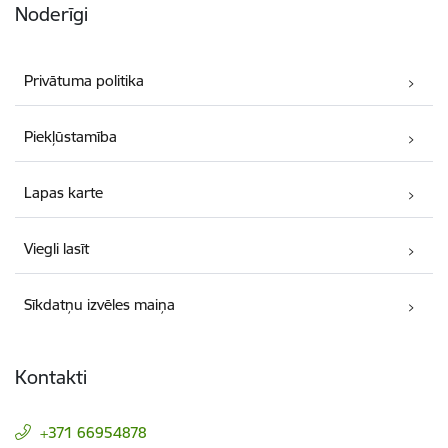
Noderīgi
Privātuma politika
Piekļūstamība
Lapas karte
Viegli lasīt
Sīkdatņu izvēles maiņa
Kontakti
+371 66954878