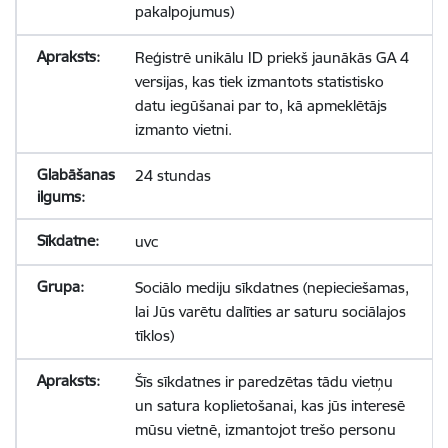
pakalpojumus)
Reģistrē unikālu ID priekš jaunākās GA 4
versijas, kas tiek izmantots statistisko
datu iegūšanai par to, kā apmeklētājs
izmanto vietni.
24 stundas
uvc
Sociālo mediju sīkdatnes (nepieciešamas,
lai Jūs varētu dalīties ar saturu sociālajos
tīklos)
Šīs sīkdatnes ir paredzētas tādu vietņu
un satura koplietošanai, kas jūs interesē
mūsu vietnē, izmantojot trešo personu