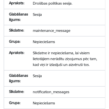
Drošības politikas sesija.
Sesija
maintenance_message
Nepieciešams
Sīkdatne ir nepieciešama, lai visiem
lietotājiem nerādītu ziņojumus pēc tam,
kad viņi ir izlasījuši un aizvēruši tos.
Sesija
notification_messages
Nepieciešams