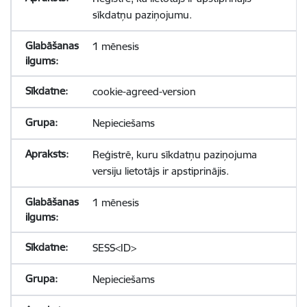
sīkdatņu paziņojumu.
1 mēnesis
cookie-agreed-version
Nepieciešams
Reģistrē, kuru sīkdatņu paziņojuma
versiju lietotājs ir apstiprinājis.
1 mēnesis
SESS<ID>
Nepieciešams