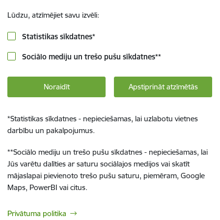
Lūdzu, atzīmējiet savu izvēli:
Statistikas sīkdatnes
*
Sociālo mediju un trešo pušu sīkdatnes
**
Noraidīt
Apstiprināt atzīmētās
*
Statistikas sīkdatnes - nepieciešamas, lai uzlabotu vietnes
darbību un pakalpojumus.
**
Sociālo mediju un trešo pušu sīkdatnes - nepieciešamas, lai
Jūs varētu dalīties ar saturu sociālajos medijos vai skatīt
mājaslapai pievienoto trešo pušu saturu, piemēram, Google
Maps, PowerBI vai citus.
Privātuma politika