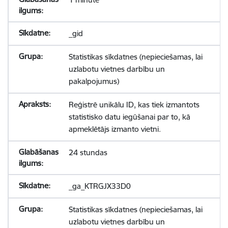
_gid
Statistikas sīkdatnes (nepieciešamas, lai
uzlabotu vietnes darbību un
pakalpojumus)
Reģistrē unikālu ID, kas tiek izmantots
statistisko datu iegūšanai par to, kā
apmeklētājs izmanto vietni.
24 stundas
_ga_KTRGJX33D0
Statistikas sīkdatnes (nepieciešamas, lai
uzlabotu vietnes darbību un