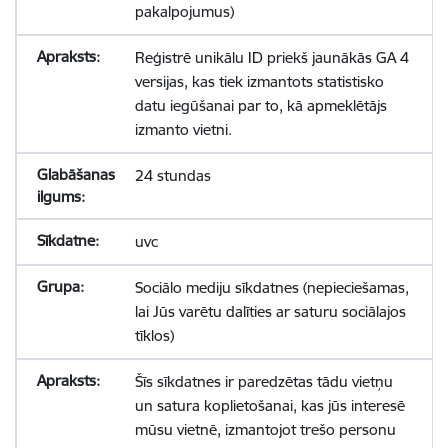
pakalpojumus)
Reģistrē unikālu ID priekš jaunākās GA 4
versijas, kas tiek izmantots statistisko
datu iegūšanai par to, kā apmeklētājs
izmanto vietni.
24 stundas
uvc
Sociālo mediju sīkdatnes (nepieciešamas,
lai Jūs varētu dalīties ar saturu sociālajos
tīklos)
Šīs sīkdatnes ir paredzētas tādu vietņu
un satura koplietošanai, kas jūs interesē
mūsu vietnē, izmantojot trešo personu