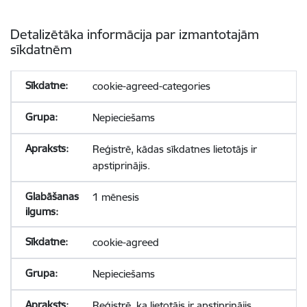
Detalizētāka informācija par izmantotajām
sīkdatnēm
cookie-agreed-categories
Nepieciešams
Reģistrē, kādas sīkdatnes lietotājs ir
apstiprinājis.
1 mēnesis
cookie-agreed
Nepieciešams
Reģistrē, ka lietotājs ir apstiprinājis