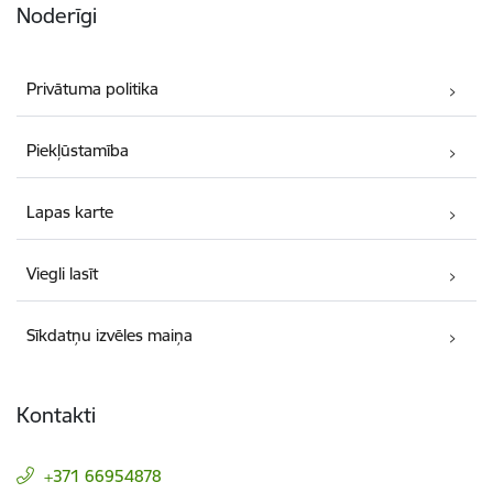
Noderīgi
Privātuma politika
Piekļūstamība
Lapas karte
Viegli lasīt
Sīkdatņu izvēles maiņa
Kontakti
+371 66954878