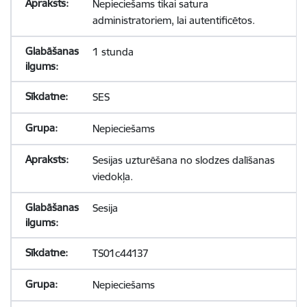
Nepieciešams tikai satura
administratoriem, lai autentificētos.
1 stunda
SES
Nepieciešams
Sesijas uzturēšana no slodzes dalīšanas
viedokļa.
Sesija
TS01c44137
Nepieciešams