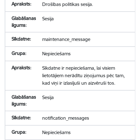
Drošības politikas sesija.
Sesija
maintenance_message
Nepieciešams
Sīkdatne ir nepieciešama, lai visiem
lietotājiem nerādītu ziņojumus pēc tam,
kad viņi ir izlasījuši un aizvēruši tos.
Sesija
notification_messages
Nepieciešams