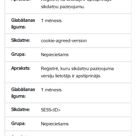
sīkdatņu paziņojumu.
1 mēnesis
cookie-agreed-version
Nepieciešams
Reģistrē, kuru sīkdatņu paziņojuma
versiju lietotājs ir apstiprinājis.
1 mēnesis
SESS<ID>
Nepieciešams