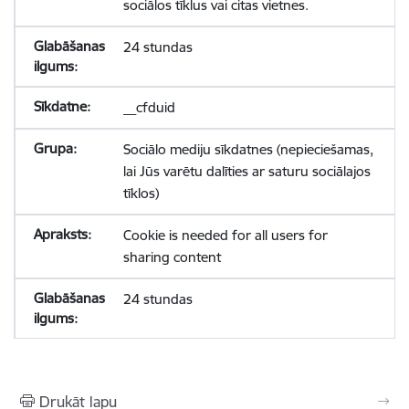
sociālos tīklus vai citas vietnes.
24 stundas
__cfduid
Sociālo mediju sīkdatnes (nepieciešamas,
lai Jūs varētu dalīties ar saturu sociālajos
tīklos)
Cookie is needed for all users for
sharing content
24 stundas
Drukāt lapu