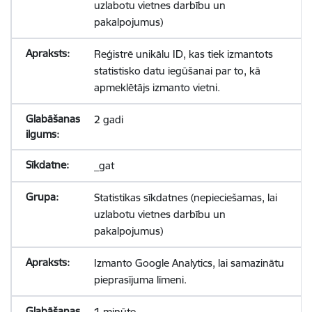
uzlabotu vietnes darbību un
pakalpojumus)
Reģistrē unikālu ID, kas tiek izmantots
statistisko datu iegūšanai par to, kā
apmeklētājs izmanto vietni.
2 gadi
_gat
Statistikas sīkdatnes (nepieciešamas, lai
uzlabotu vietnes darbību un
pakalpojumus)
Izmanto Google Analytics, lai samazinātu
pieprasījuma līmeni.
1 minūte