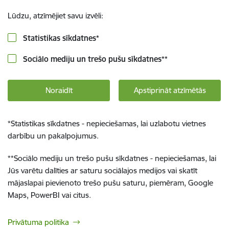
Lūdzu, atzīmējiet savu izvēli:
Statistikas sīkdatnes
*
Sociālo mediju un trešo pušu sīkdatnes
**
Noraidīt
Apstiprināt atzīmētās
*
Statistikas sīkdatnes - nepieciešamas, lai uzlabotu vietnes
darbību un pakalpojumus.
**
Sociālo mediju un trešo pušu sīkdatnes - nepieciešamas, lai
Jūs varētu dalīties ar saturu sociālajos medijos vai skatīt
mājaslapai pievienoto trešo pušu saturu, piemēram, Google
Maps, PowerBI vai citus.
Privātuma politika