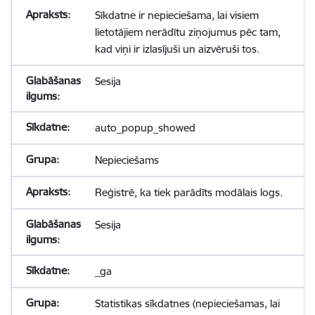
Sīkdatne ir nepieciešama, lai visiem
lietotājiem nerādītu ziņojumus pēc tam,
kad viņi ir izlasījuši un aizvēruši tos.
Sesija
auto_popup_showed
Nepieciešams
Reģistrē, ka tiek parādīts modālais logs.
Sesija
_ga
Statistikas sīkdatnes (nepieciešamas, lai