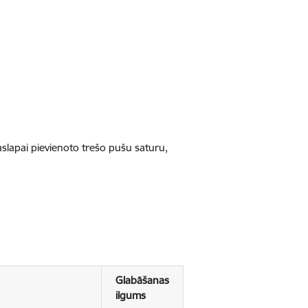
jaslapai pievienoto trešo pušu saturu,
Glabāšanas
ilgums