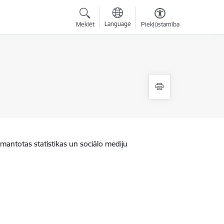
Language
Meklēt
Piekļūstamība
zmantotas statistikas un sociālo mediju