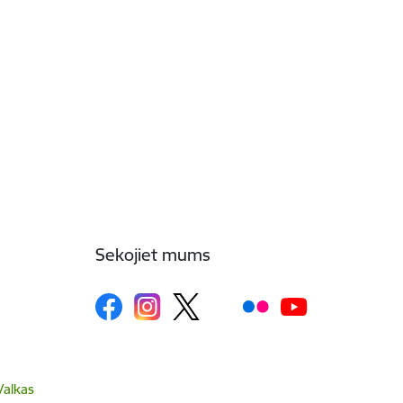
Sekojiet mums
Valkas