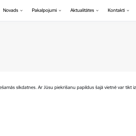
Novads
Pakalpojumi
Aktualitātes
Kontakti
iešamās sīkdatnes. Ar Jūsu piekrišanu papildus šajā vietnē var tikt i