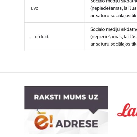
Sociālo mediju sīkdatn
uvc
(nepieciešamas, lai Jūs 
ar saturu sociālajos tīk
Sociālo mediju sīkdatn
__cfduid
(nepieciešamas, lai Jūs 
ar saturu sociālajos tīk