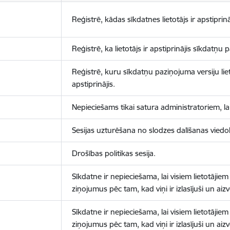
Reģistrē, kādas sīkdatnes lietotājs ir apstiprinā
Reģistrē, ka lietotājs ir apstiprinājis sīkdatņu
Reģistrē, kuru sīkdatņu paziņojuma versiju liet
apstiprinājis.
Nepieciešams tikai satura administratoriem, lai
Sesijas uzturēšana no slodzes dalīšanas viedo
Drošības politikas sesija.
Sīkdatne ir nepieciešama, lai visiem lietotājiem
ziņojumus pēc tam, kad viņi ir izlasījuši un aizv
Sīkdatne ir nepieciešama, lai visiem lietotājiem
ziņojumus pēc tam, kad viņi ir izlasījuši un aizv