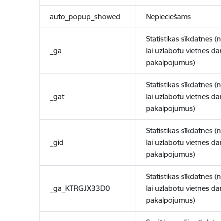
auto_popup_showed
Nepieciešams
Statistikas sīkdatnes (
_ga
lai uzlabotu vietnes d
pakalpojumus)
Statistikas sīkdatnes (
_gat
lai uzlabotu vietnes d
pakalpojumus)
Statistikas sīkdatnes (
_gid
lai uzlabotu vietnes d
pakalpojumus)
Statistikas sīkdatnes (
_ga_KTRGJX33D0
lai uzlabotu vietnes d
pakalpojumus)