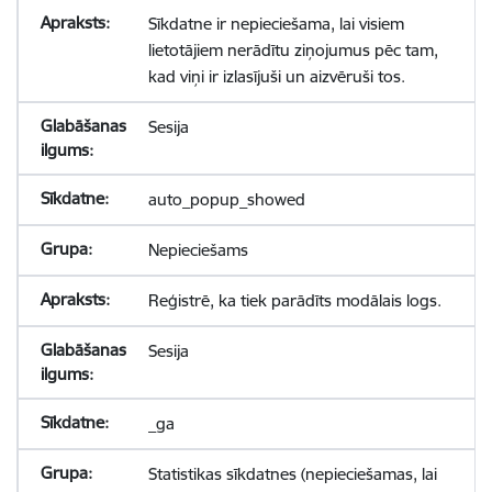
Sīkdatne ir nepieciešama, lai visiem
lietotājiem nerādītu ziņojumus pēc tam,
kad viņi ir izlasījuši un aizvēruši tos.
Sesija
auto_popup_showed
Nepieciešams
Reģistrē, ka tiek parādīts modālais logs.
Sesija
_ga
Statistikas sīkdatnes (nepieciešamas, lai