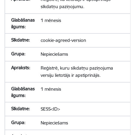
sīkdatņu paziņojumu.
1 mēnesis
cookie-agreed-version
Nepieciešams
Reģistrē, kuru sīkdatņu paziņojuma
versiju lietotājs ir apstiprinājis.
1 mēnesis
SESS<ID>
Nepieciešams