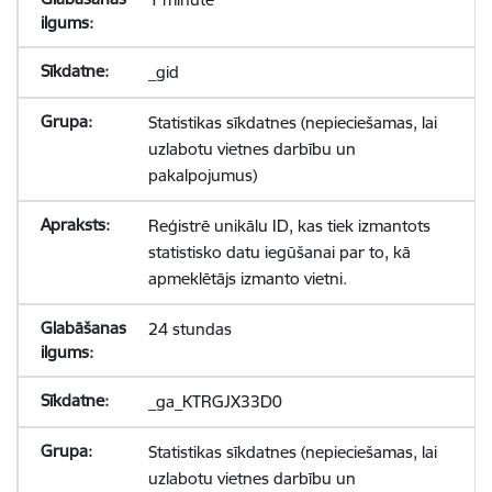
_gid
Statistikas sīkdatnes (nepieciešamas, lai
uzlabotu vietnes darbību un
pakalpojumus)
Reģistrē unikālu ID, kas tiek izmantots
statistisko datu iegūšanai par to, kā
apmeklētājs izmanto vietni.
24 stundas
_ga_KTRGJX33D0
Statistikas sīkdatnes (nepieciešamas, lai
uzlabotu vietnes darbību un