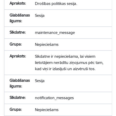
Drošības politikas sesija.
Sesija
maintenance_message
Nepieciešams
Sīkdatne ir nepieciešama, lai visiem
lietotājiem nerādītu ziņojumus pēc tam,
kad viņi ir izlasījuši un aizvēruši tos.
Sesija
notification_messages
Nepieciešams