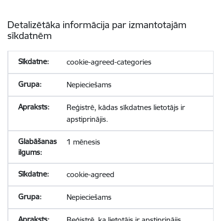
Detalizētāka informācija par izmantotajām
sīkdatnēm
cookie-agreed-categories
Nepieciešams
Reģistrē, kādas sīkdatnes lietotājs ir
apstiprinājis.
1 mēnesis
cookie-agreed
Nepieciešams
Reģistrē, ka lietotājs ir apstiprinājis