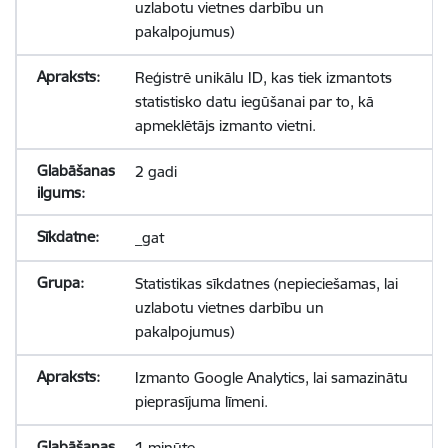
uzlabotu vietnes darbību un
pakalpojumus)
Reģistrē unikālu ID, kas tiek izmantots
statistisko datu iegūšanai par to, kā
apmeklētājs izmanto vietni.
2 gadi
_gat
Statistikas sīkdatnes (nepieciešamas, lai
uzlabotu vietnes darbību un
pakalpojumus)
Izmanto Google Analytics, lai samazinātu
pieprasījuma līmeni.
1 minūte