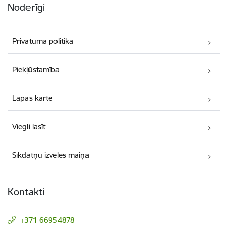
Noderīgi
Privātuma politika
Piekļūstamība
Lapas karte
Viegli lasīt
Sīkdatņu izvēles maiņa
Kontakti
+371 66954878