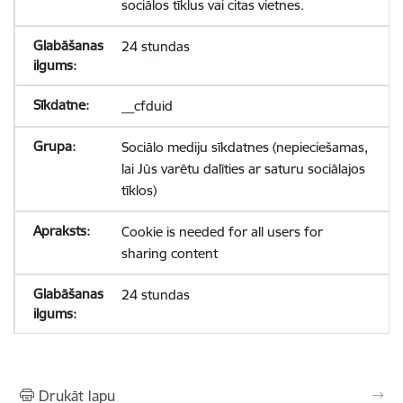
sociālos tīklus vai citas vietnes.
24 stundas
__cfduid
Sociālo mediju sīkdatnes (nepieciešamas,
lai Jūs varētu dalīties ar saturu sociālajos
tīklos)
Cookie is needed for all users for
sharing content
24 stundas
Drukāt lapu