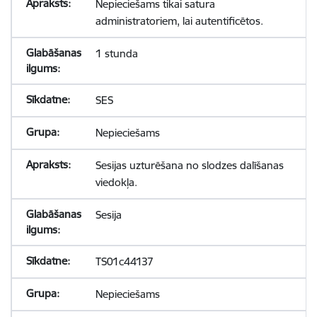
Nepieciešams tikai satura
administratoriem, lai autentificētos.
1 stunda
SES
Nepieciešams
Sesijas uzturēšana no slodzes dalīšanas
viedokļa.
Sesija
TS01c44137
Nepieciešams