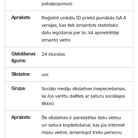
pakalpojumus)
Reģistrē unikālu ID priekš jaunākās GA 4
versijas, kas tiek izmantots statistisko
datu iegūšanai par to, kā apmeklētājs
izmanto vietni.
24 stundas
uvc
Sociālo mediju sīkdatnes (nepieciešamas,
lai Jūs varētu dalīties ar saturu sociālajos
tīklos)
Šīs sīkdatnes ir paredzētas tādu vietņu
un satura koplietošanai, kas jūs interesē
mūsu vietnē, izmantojot trešo personu