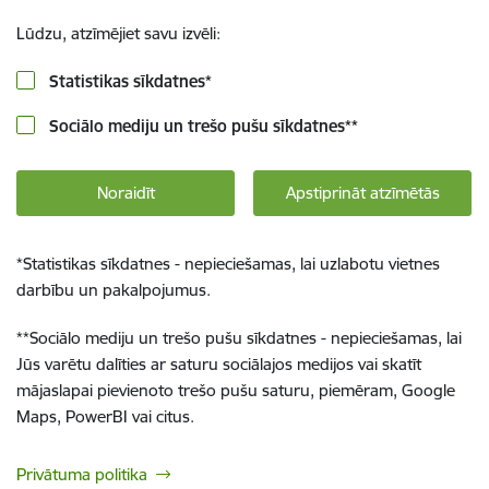
Lūdzu, atzīmējiet savu izvēli:
Statistikas sīkdatnes
*
Sociālo mediju un trešo pušu sīkdatnes
**
Noraidīt
Apstiprināt atzīmētās
*
Statistikas sīkdatnes - nepieciešamas, lai uzlabotu vietnes
darbību un pakalpojumus.
**
Sociālo mediju un trešo pušu sīkdatnes - nepieciešamas, lai
Jūs varētu dalīties ar saturu sociālajos medijos vai skatīt
mājaslapai pievienoto trešo pušu saturu, piemēram, Google
Maps, PowerBI vai citus.
Privātuma politika