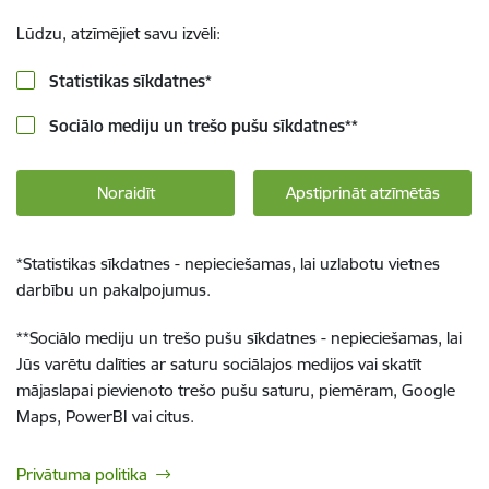
Lūdzu, atzīmējiet savu izvēli:
Statistikas sīkdatnes
*
Sociālo mediju un trešo pušu sīkdatnes
**
Noraidīt
Apstiprināt atzīmētās
*
Statistikas sīkdatnes - nepieciešamas, lai uzlabotu vietnes
darbību un pakalpojumus.
**
Sociālo mediju un trešo pušu sīkdatnes - nepieciešamas, lai
Jūs varētu dalīties ar saturu sociālajos medijos vai skatīt
mājaslapai pievienoto trešo pušu saturu, piemēram, Google
Maps, PowerBI vai citus.
Privātuma politika