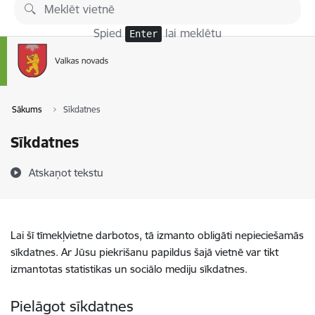
Pāriet uz lapas saturu
Spied
lai meklētu
Enter
Sākums
Sīkdatnes
Sīkdatnes
Atskaņot tekstu
Lai šī tīmekļvietne darbotos, tā izmanto obligāti nepieciešamās
sīkdatnes. Ar Jūsu piekrišanu papildus šajā vietnē var tikt
izmantotas statistikas un sociālo mediju sīkdatnes.
Pielāgot sīkdatnes