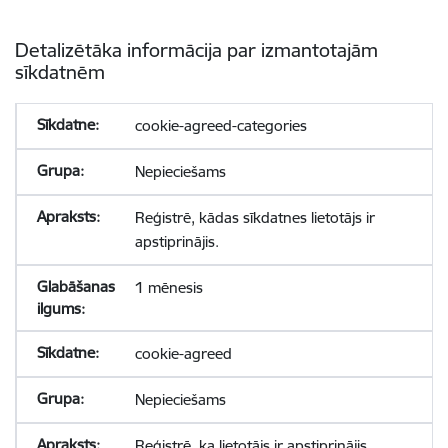
Detalizētāka informācija par izmantotajām
sīkdatnēm
cookie-agreed-categories
Nepieciešams
Reģistrē, kādas sīkdatnes lietotājs ir
apstiprinājis.
1 mēnesis
cookie-agreed
Nepieciešams
Reģistrē, ka lietotājs ir apstiprinājis