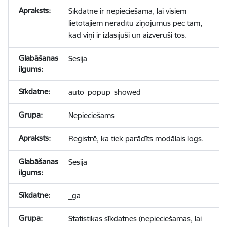
Sīkdatne ir nepieciešama, lai visiem
lietotājiem nerādītu ziņojumus pēc tam,
kad viņi ir izlasījuši un aizvēruši tos.
Sesija
auto_popup_showed
Nepieciešams
Reģistrē, ka tiek parādīts modālais logs.
Sesija
_ga
Statistikas sīkdatnes (nepieciešamas, lai