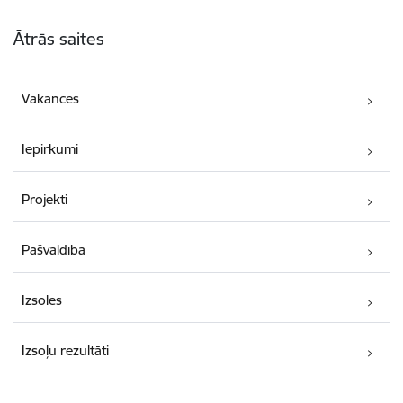
Kājene
Ātrās saites
Vakances
Iepirkumi
Projekti
Pašvaldība
Izsoles
Izsoļu rezultāti