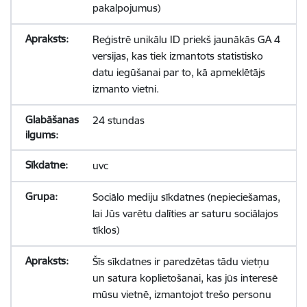
pakalpojumus)
Reģistrē unikālu ID priekš jaunākās GA 4
versijas, kas tiek izmantots statistisko
datu iegūšanai par to, kā apmeklētājs
izmanto vietni.
24 stundas
uvc
Sociālo mediju sīkdatnes (nepieciešamas,
lai Jūs varētu dalīties ar saturu sociālajos
tīklos)
Šīs sīkdatnes ir paredzētas tādu vietņu
un satura koplietošanai, kas jūs interesē
mūsu vietnē, izmantojot trešo personu