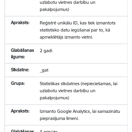
uzlabotu vietnes darbību un
pakalpojumus)
Reģistrē unikālu ID, kas tiek izmantots
statistisko datu iegūšanai par to, kā
apmeklētājs izmanto vietni.
2 gadi
_gat
Statistikas sīkdatnes (nepieciešamas, lai
uzlabotu vietnes darbību un
pakalpojumus)
Izmanto Google Analytics, lai samazinātu
pieprasījuma līmeni.
1 minūte