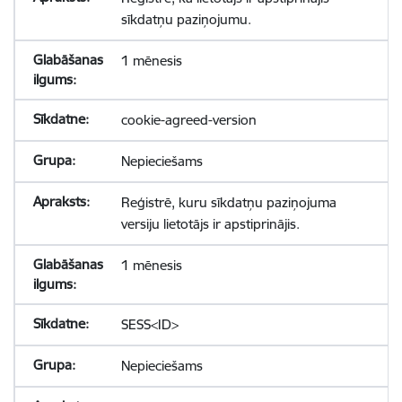
sīkdatņu paziņojumu.
1 mēnesis
cookie-agreed-version
Nepieciešams
Reģistrē, kuru sīkdatņu paziņojuma
versiju lietotājs ir apstiprinājis.
1 mēnesis
SESS<ID>
Nepieciešams