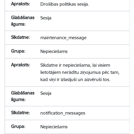
Drošības politikas sesija.
Sesija
maintenance_message
Nepieciešams
Sīkdatne ir nepieciešama, lai visiem
lietotājiem nerādītu ziņojumus pēc tam,
kad viņi ir izlasījuši un aizvēruši tos.
Sesija
notification_messages
Nepieciešams