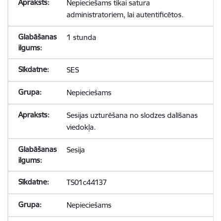
Nepieciešams tikai satura
administratoriem, lai autentificētos.
1 stunda
SES
Nepieciešams
Sesijas uzturēšana no slodzes dalīšanas
viedokļa.
Sesija
TS01c44137
Nepieciešams