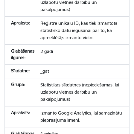
uzlabotu vietnes darbību un
pakalpojumus)
Reģistrē unikālu ID, kas tiek izmantots
statistisko datu iegūšanai par to, kā
apmeklētājs izmanto vietni.
2 gadi
_gat
Statistikas sīkdatnes (nepieciešamas, lai
uzlabotu vietnes darbību un
pakalpojumus)
Izmanto Google Analytics, lai samazinātu
pieprasījuma līmeni.
1 minūte