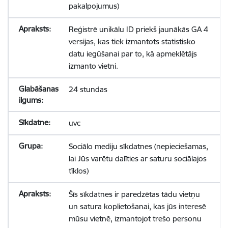
pakalpojumus)
Reģistrē unikālu ID priekš jaunākās GA 4
versijas, kas tiek izmantots statistisko
datu iegūšanai par to, kā apmeklētājs
izmanto vietni.
24 stundas
uvc
Sociālo mediju sīkdatnes (nepieciešamas,
lai Jūs varētu dalīties ar saturu sociālajos
tīklos)
Šīs sīkdatnes ir paredzētas tādu vietņu
un satura koplietošanai, kas jūs interesē
mūsu vietnē, izmantojot trešo personu