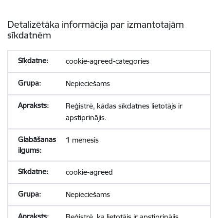
Detalizētāka informācija par izmantotajām
sīkdatnēm
cookie-agreed-categories
Nepieciešams
Reģistrē, kādas sīkdatnes lietotājs ir
apstiprinājis.
1 mēnesis
cookie-agreed
Nepieciešams
Reģistrē, ka lietotājs ir apstiprinājis