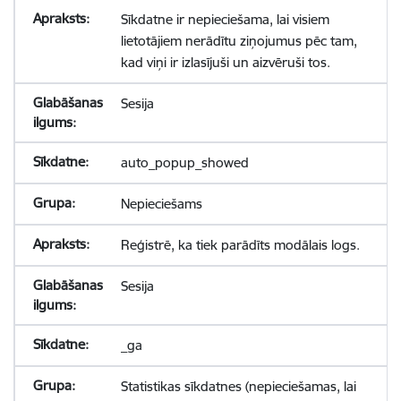
Sīkdatne ir nepieciešama, lai visiem
lietotājiem nerādītu ziņojumus pēc tam,
kad viņi ir izlasījuši un aizvēruši tos.
Sesija
auto_popup_showed
Nepieciešams
Reģistrē, ka tiek parādīts modālais logs.
Sesija
_ga
Statistikas sīkdatnes (nepieciešamas, lai