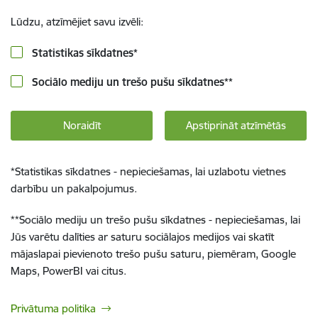
Lūdzu, atzīmējiet savu izvēli:
Statistikas sīkdatnes
*
Sociālo mediju un trešo pušu sīkdatnes
**
Noraidīt
Apstiprināt atzīmētās
*
Statistikas sīkdatnes - nepieciešamas, lai uzlabotu vietnes
darbību un pakalpojumus.
**
Sociālo mediju un trešo pušu sīkdatnes - nepieciešamas, lai
Jūs varētu dalīties ar saturu sociālajos medijos vai skatīt
mājaslapai pievienoto trešo pušu saturu, piemēram, Google
Maps, PowerBI vai citus.
Privātuma politika