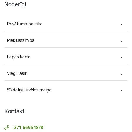
Noderīgi
Privātuma politika
Piekļūstamība
Lapas karte
Viegli lasīt
Sīkdatņu izvēles maiņa
Kontakti
+371 66954878