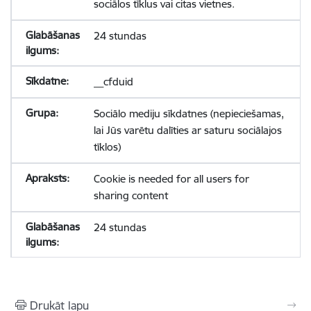
sociālos tīklus vai citas vietnes.
24 stundas
__cfduid
Sociālo mediju sīkdatnes (nepieciešamas,
lai Jūs varētu dalīties ar saturu sociālajos
tīklos)
Cookie is needed for all users for
sharing content
24 stundas
Drukāt lapu