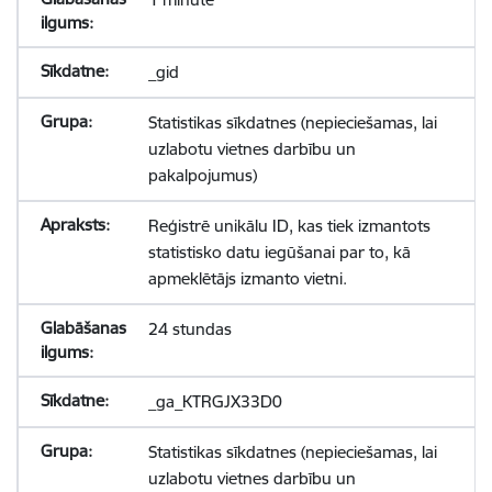
_gid
Statistikas sīkdatnes (nepieciešamas, lai
uzlabotu vietnes darbību un
pakalpojumus)
Reģistrē unikālu ID, kas tiek izmantots
statistisko datu iegūšanai par to, kā
apmeklētājs izmanto vietni.
24 stundas
_ga_KTRGJX33D0
Statistikas sīkdatnes (nepieciešamas, lai
uzlabotu vietnes darbību un