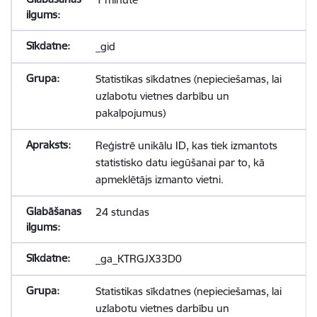
_gid
Statistikas sīkdatnes (nepieciešamas, lai
uzlabotu vietnes darbību un
pakalpojumus)
Reģistrē unikālu ID, kas tiek izmantots
statistisko datu iegūšanai par to, kā
apmeklētājs izmanto vietni.
24 stundas
_ga_KTRGJX33D0
Statistikas sīkdatnes (nepieciešamas, lai
uzlabotu vietnes darbību un