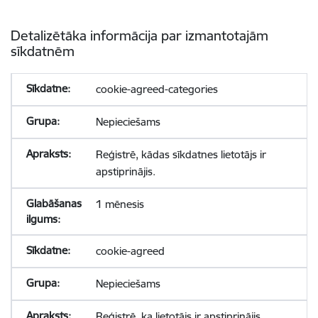
Detalizētāka informācija par izmantotajām
sīkdatnēm
cookie-agreed-categories
Nepieciešams
Reģistrē, kādas sīkdatnes lietotājs ir
apstiprinājis.
1 mēnesis
cookie-agreed
Nepieciešams
Reģistrē, ka lietotājs ir apstiprinājis