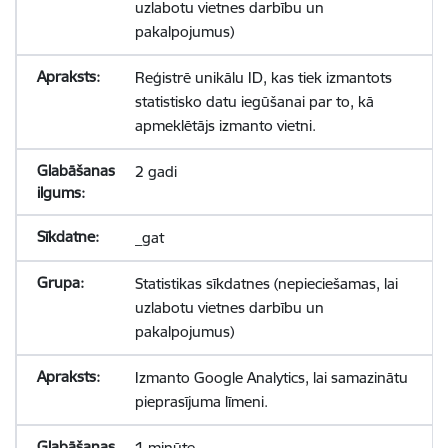
uzlabotu vietnes darbību un
pakalpojumus)
Reģistrē unikālu ID, kas tiek izmantots
statistisko datu iegūšanai par to, kā
apmeklētājs izmanto vietni.
2 gadi
_gat
Statistikas sīkdatnes (nepieciešamas, lai
uzlabotu vietnes darbību un
pakalpojumus)
Izmanto Google Analytics, lai samazinātu
pieprasījuma līmeni.
1 minūte