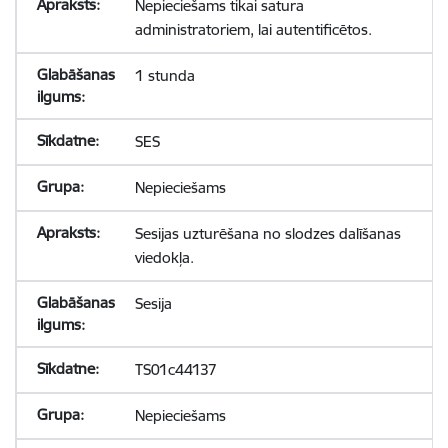
Nepieciešams tikai satura
administratoriem, lai autentificētos.
1 stunda
SES
Nepieciešams
Sesijas uzturēšana no slodzes dalīšanas
viedokļa.
Sesija
TS01c44137
Nepieciešams