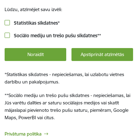
Lūdzu, atzīmējiet savu izvēli:
Statistikas sīkdatnes
*
Sociālo mediju un trešo pušu sīkdatnes
**
Noraidīt
Apstiprināt atzīmētās
*
Statistikas sīkdatnes - nepieciešamas, lai uzlabotu vietnes
darbību un pakalpojumus.
**
Sociālo mediju un trešo pušu sīkdatnes - nepieciešamas, lai
Jūs varētu dalīties ar saturu sociālajos medijos vai skatīt
mājaslapai pievienoto trešo pušu saturu, piemēram, Google
Maps, PowerBI vai citus.
Privātuma politika