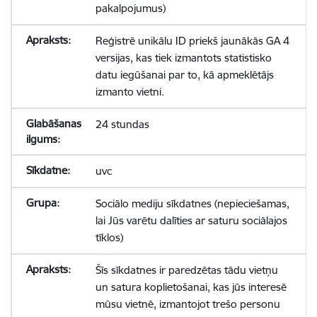
pakalpojumus)
Reģistrē unikālu ID priekš jaunākās GA 4
versijas, kas tiek izmantots statistisko
datu iegūšanai par to, kā apmeklētājs
izmanto vietni.
24 stundas
uvc
Sociālo mediju sīkdatnes (nepieciešamas,
lai Jūs varētu dalīties ar saturu sociālajos
tīklos)
Šīs sīkdatnes ir paredzētas tādu vietņu
un satura koplietošanai, kas jūs interesē
mūsu vietnē, izmantojot trešo personu