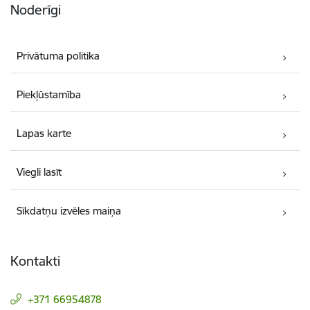
Noderīgi
Privātuma politika
Piekļūstamība
Lapas karte
Viegli lasīt
Sīkdatņu izvēles maiņa
Kontakti
+371 66954878