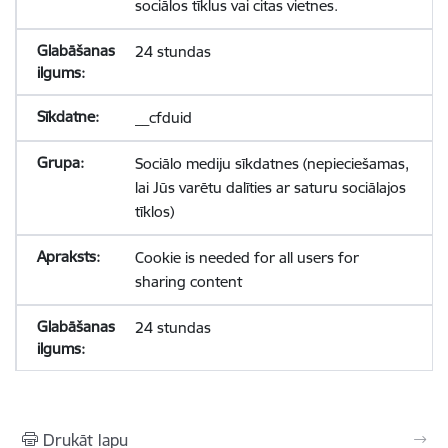
sociālos tīklus vai citas vietnes.
24 stundas
__cfduid
Sociālo mediju sīkdatnes (nepieciešamas,
lai Jūs varētu dalīties ar saturu sociālajos
tīklos)
Cookie is needed for all users for
sharing content
24 stundas
Drukāt lapu