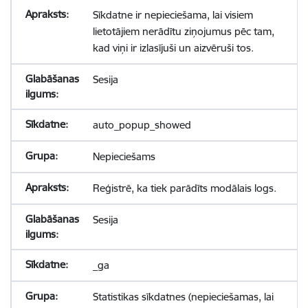
Sīkdatne ir nepieciešama, lai visiem
lietotājiem nerādītu ziņojumus pēc tam,
kad viņi ir izlasījuši un aizvēruši tos.
Sesija
auto_popup_showed
Nepieciešams
Reģistrē, ka tiek parādīts modālais logs.
Sesija
_ga
Statistikas sīkdatnes (nepieciešamas, lai