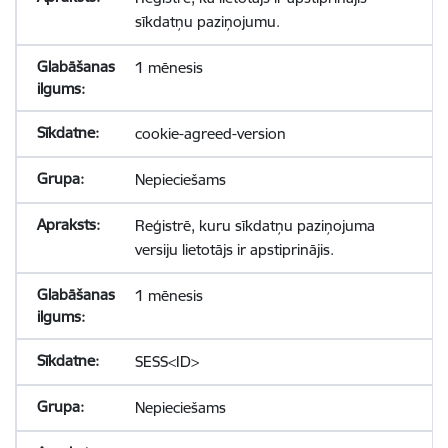
sīkdatņu paziņojumu.
1 mēnesis
cookie-agreed-version
Nepieciešams
Reģistrē, kuru sīkdatņu paziņojuma
versiju lietotājs ir apstiprinājis.
1 mēnesis
SESS<ID>
Nepieciešams