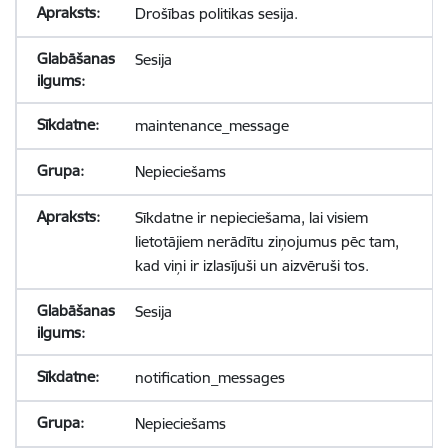
Drošības politikas sesija.
Sesija
maintenance_message
Nepieciešams
Sīkdatne ir nepieciešama, lai visiem
lietotājiem nerādītu ziņojumus pēc tam,
kad viņi ir izlasījuši un aizvēruši tos.
Sesija
notification_messages
Nepieciešams