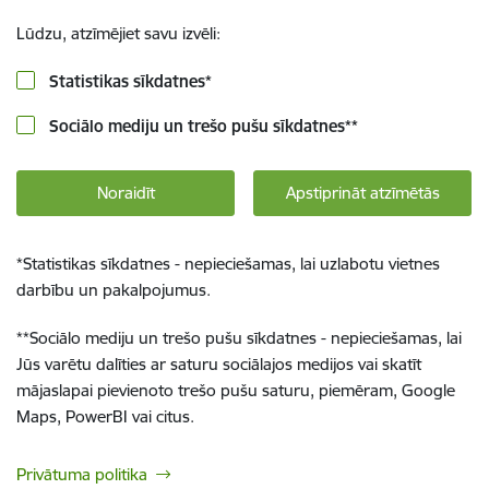
Lūdzu, atzīmējiet savu izvēli:
Statistikas sīkdatnes
*
Sociālo mediju un trešo pušu sīkdatnes
**
Noraidīt
Apstiprināt atzīmētās
*
Statistikas sīkdatnes - nepieciešamas, lai uzlabotu vietnes
darbību un pakalpojumus.
**
Sociālo mediju un trešo pušu sīkdatnes - nepieciešamas, lai
Jūs varētu dalīties ar saturu sociālajos medijos vai skatīt
mājaslapai pievienoto trešo pušu saturu, piemēram, Google
Maps, PowerBI vai citus.
Privātuma politika