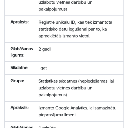
uzlabotu vietnes darbību un
pakalpojumus)
Reģistrē unikālu ID, kas tiek izmantots
statistisko datu iegūšanai par to, kā
apmeklētājs izmanto vietni.
2 gadi
_gat
Statistikas sīkdatnes (nepieciešamas, lai
uzlabotu vietnes darbību un
pakalpojumus)
Izmanto Google Analytics, lai samazinātu
pieprasījuma līmeni.
1 minūte