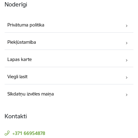
Noderīgi
Privātuma politika
Piekļūstamība
Lapas karte
Viegli lasīt
Sīkdatņu izvēles maiņa
Kontakti
+371 66954878