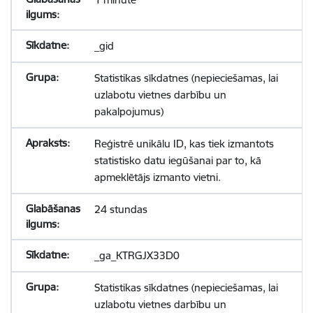
_gid
Statistikas sīkdatnes (nepieciešamas, lai
uzlabotu vietnes darbību un
pakalpojumus)
Reģistrē unikālu ID, kas tiek izmantots
statistisko datu iegūšanai par to, kā
apmeklētājs izmanto vietni.
24 stundas
_ga_KTRGJX33D0
Statistikas sīkdatnes (nepieciešamas, lai
uzlabotu vietnes darbību un