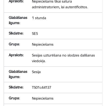
Nepieciešams tikai satura
administratoriem, lai autentificētos.
1 stunda
SES
Nepieciešams
Sesijas uzturēšana no slodzes dalīšanas
viedokļa.
Sesija
TS01c44137
Nepieciešams