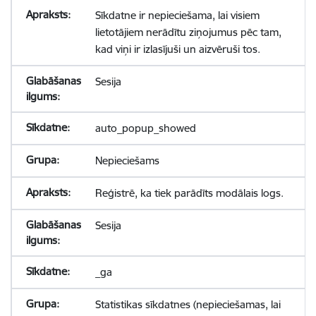
Sīkdatne ir nepieciešama, lai visiem
lietotājiem nerādītu ziņojumus pēc tam,
kad viņi ir izlasījuši un aizvēruši tos.
Sesija
auto_popup_showed
Nepieciešams
Reģistrē, ka tiek parādīts modālais logs.
Sesija
_ga
Statistikas sīkdatnes (nepieciešamas, lai