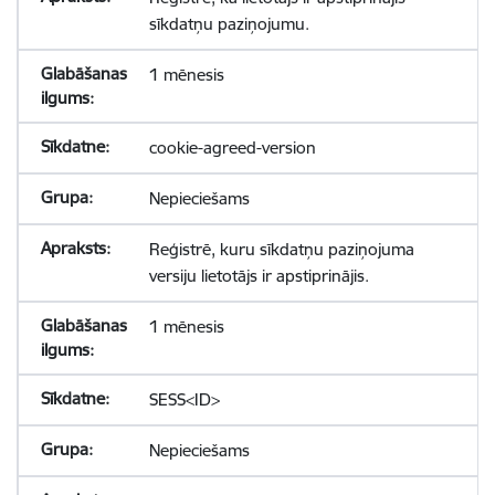
sīkdatņu paziņojumu.
1 mēnesis
cookie-agreed-version
Nepieciešams
Reģistrē, kuru sīkdatņu paziņojuma
versiju lietotājs ir apstiprinājis.
1 mēnesis
SESS<ID>
Nepieciešams