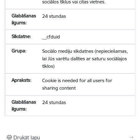
sociālos tīklus vai citas vietnes.
24 stundas
__cfduid
Sociālo mediju sīkdatnes (nepieciešamas,
lai Jūs varētu dalīties ar saturu sociālajos
tīklos)
Cookie is needed for all users for
sharing content
24 stundas
Drukāt lapu