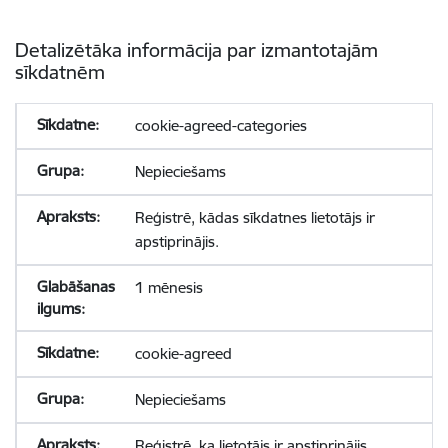
Detalizētāka informācija par izmantotajām
sīkdatnēm
cookie-agreed-categories
Nepieciešams
Reģistrē, kādas sīkdatnes lietotājs ir
apstiprinājis.
1 mēnesis
cookie-agreed
Nepieciešams
Reģistrē, ka lietotājs ir apstiprinājis