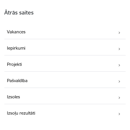
Kājene
Ātrās saites
Vakances
Iepirkumi
Projekti
Pašvaldība
Izsoles
Izsoļu rezultāti