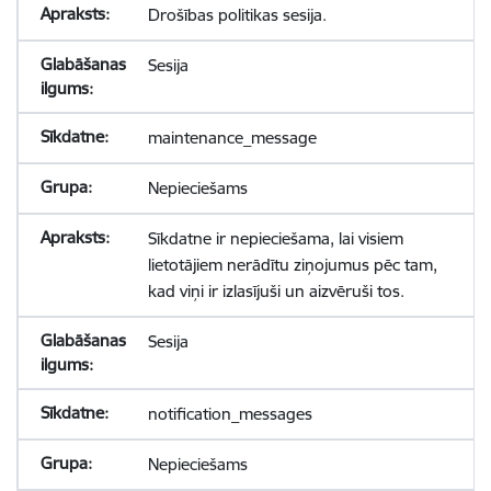
Drošības politikas sesija.
Sesija
maintenance_message
Nepieciešams
Sīkdatne ir nepieciešama, lai visiem
lietotājiem nerādītu ziņojumus pēc tam,
kad viņi ir izlasījuši un aizvēruši tos.
Sesija
notification_messages
Nepieciešams