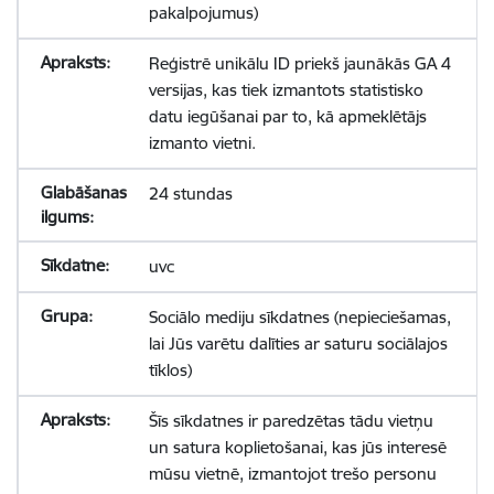
pakalpojumus)
Reģistrē unikālu ID priekš jaunākās GA 4
versijas, kas tiek izmantots statistisko
datu iegūšanai par to, kā apmeklētājs
izmanto vietni.
24 stundas
uvc
Sociālo mediju sīkdatnes (nepieciešamas,
lai Jūs varētu dalīties ar saturu sociālajos
tīklos)
Šīs sīkdatnes ir paredzētas tādu vietņu
un satura koplietošanai, kas jūs interesē
mūsu vietnē, izmantojot trešo personu