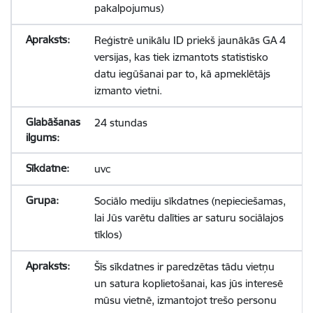
pakalpojumus)
Reģistrē unikālu ID priekš jaunākās GA 4
versijas, kas tiek izmantots statistisko
datu iegūšanai par to, kā apmeklētājs
izmanto vietni.
24 stundas
uvc
Sociālo mediju sīkdatnes (nepieciešamas,
lai Jūs varētu dalīties ar saturu sociālajos
tīklos)
Šīs sīkdatnes ir paredzētas tādu vietņu
un satura koplietošanai, kas jūs interesē
mūsu vietnē, izmantojot trešo personu