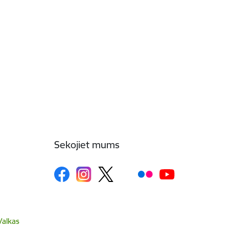
Sekojiet mums
Valkas