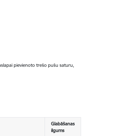
jaslapai pievienoto trešo pušu saturu,
Glabāšanas
ilgums