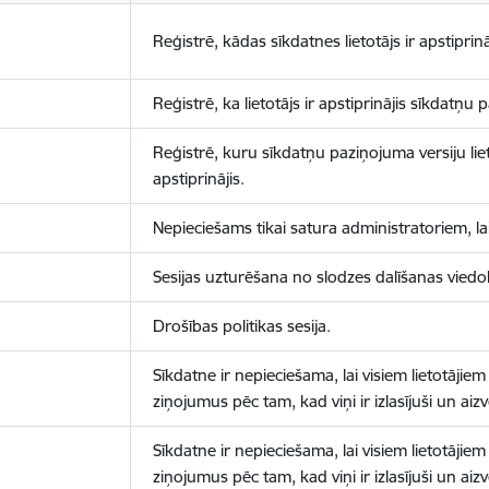
Reģistrē, kādas sīkdatnes lietotājs ir apstiprinā
Reģistrē, ka lietotājs ir apstiprinājis sīkdatņu
Reģistrē, kuru sīkdatņu paziņojuma versiju liet
apstiprinājis.
Nepieciešams tikai satura administratoriem, lai
Sesijas uzturēšana no slodzes dalīšanas viedo
Drošības politikas sesija.
Sīkdatne ir nepieciešama, lai visiem lietotājiem
ziņojumus pēc tam, kad viņi ir izlasījuši un aizv
Sīkdatne ir nepieciešama, lai visiem lietotājiem
ziņojumus pēc tam, kad viņi ir izlasījuši un aizv