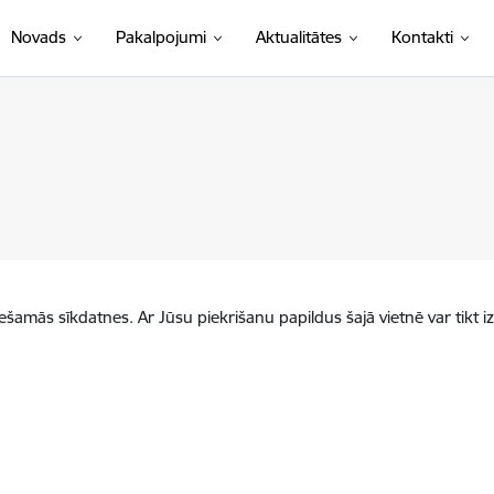
Novads
Pakalpojumi
Aktualitātes
Kontakti
iešamās sīkdatnes. Ar Jūsu piekrišanu papildus šajā vietnē var tikt i