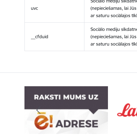
Sociālo mediju sīkdatn
uvc
(nepieciešamas, lai Jūs 
ar saturu sociālajos tīk
Sociālo mediju sīkdatn
__cfduid
(nepieciešamas, lai Jūs 
ar saturu sociālajos tīk