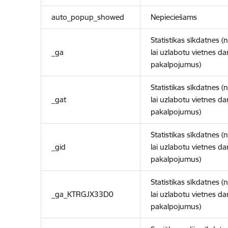
auto_popup_showed
Nepieciešams
Statistikas sīkdatnes (
_ga
lai uzlabotu vietnes d
pakalpojumus)
Statistikas sīkdatnes (
_gat
lai uzlabotu vietnes d
pakalpojumus)
Statistikas sīkdatnes (
_gid
lai uzlabotu vietnes d
pakalpojumus)
Statistikas sīkdatnes (
_ga_KTRGJX33D0
lai uzlabotu vietnes d
pakalpojumus)