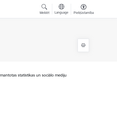
Language
Meklēt
Piekļūstamība
zmantotas statistikas un sociālo mediju