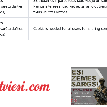
es
Šīs sīkdatnes ir paredzētas tādu vietņu un sat
varētu dalīties
kas jūs interesē mūsu vietnē, izmantojot treš
los)
tīklus vai citas vietnes.
es
varētu dalīties
Cookie is needed for all users for sharing con
los)