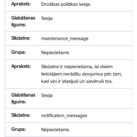
Drošības politikas sesija.
Sesija
maintenance_message
Nepieciešams
Sīkdatne ir nepieciešama, lai visiem
lietotājiem nerādītu ziņojumus pēc tam,
kad viņi ir izlasījuši un aizvēruši tos.
Sesija
notification_messages
Nepieciešams