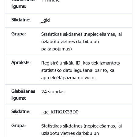
_gid
Statistikas sīkdatnes (nepieciešamas, lai
uzlabotu vietnes darbību un
pakalpojumus)
Reģistrē unikālu ID, kas tiek izmantots
statistisko datu iegūšanai par to, kā
apmeklētājs izmanto vietni.
24 stundas
_ga_KTRGJX33D0
Statistikas sīkdatnes (nepieciešamas, lai
uzlabotu vietnes darbību un