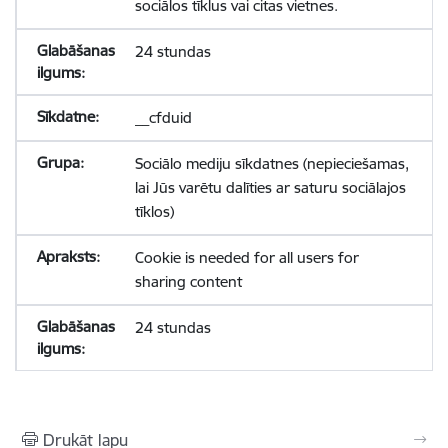
sociālos tīklus vai citas vietnes.
24 stundas
__cfduid
Sociālo mediju sīkdatnes (nepieciešamas,
lai Jūs varētu dalīties ar saturu sociālajos
tīklos)
Cookie is needed for all users for
sharing content
24 stundas
Drukāt lapu