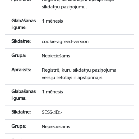
sīkdatņu paziņojumu.
1 mēnesis
cookie-agreed-version
Nepieciešams
Reģistrē, kuru sīkdatņu paziņojuma
versiju lietotājs ir apstiprinājis.
1 mēnesis
SESS<ID>
Nepieciešams