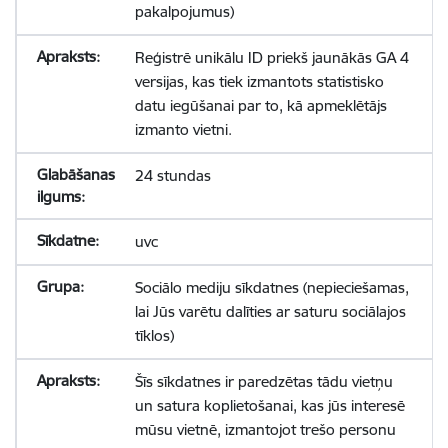
pakalpojumus)
Reģistrē unikālu ID priekš jaunākās GA 4
versijas, kas tiek izmantots statistisko
datu iegūšanai par to, kā apmeklētājs
izmanto vietni.
24 stundas
uvc
Sociālo mediju sīkdatnes (nepieciešamas,
lai Jūs varētu dalīties ar saturu sociālajos
tīklos)
Šīs sīkdatnes ir paredzētas tādu vietņu
un satura koplietošanai, kas jūs interesē
mūsu vietnē, izmantojot trešo personu