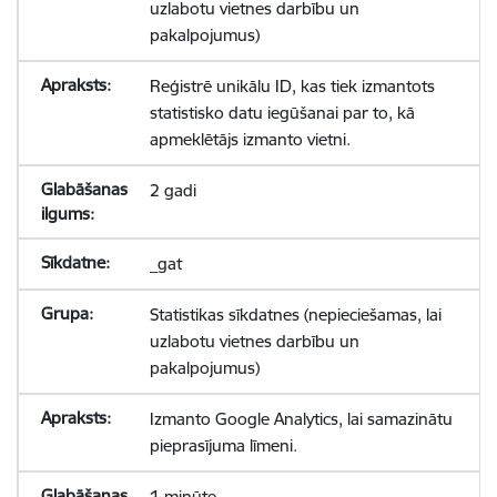
uzlabotu vietnes darbību un
pakalpojumus)
Reģistrē unikālu ID, kas tiek izmantots
statistisko datu iegūšanai par to, kā
apmeklētājs izmanto vietni.
2 gadi
_gat
Statistikas sīkdatnes (nepieciešamas, lai
uzlabotu vietnes darbību un
pakalpojumus)
Izmanto Google Analytics, lai samazinātu
pieprasījuma līmeni.
1 minūte