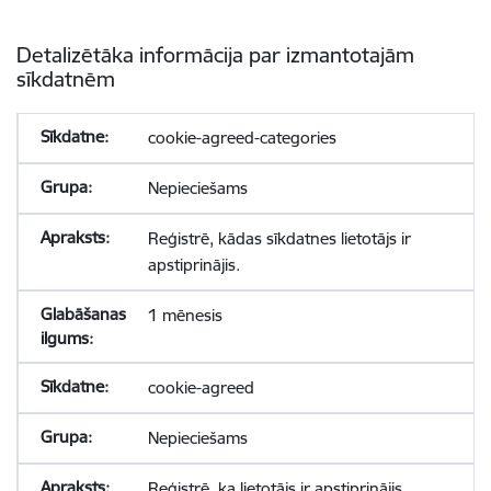
Detalizētāka informācija par izmantotajām
sīkdatnēm
cookie-agreed-categories
Nepieciešams
Reģistrē, kādas sīkdatnes lietotājs ir
apstiprinājis.
1 mēnesis
cookie-agreed
Nepieciešams
Reģistrē, ka lietotājs ir apstiprinājis