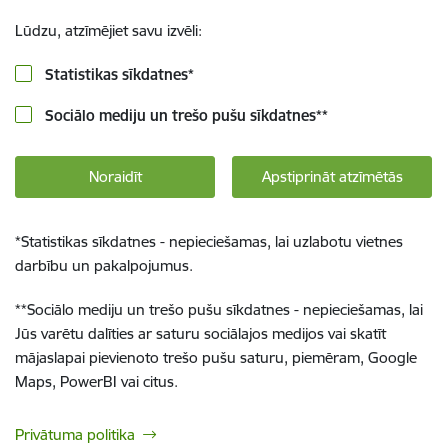
Lūdzu, atzīmējiet savu izvēli:
Statistikas sīkdatnes
*
Sociālo mediju un trešo pušu sīkdatnes
**
Noraidīt
Apstiprināt atzīmētās
*
Statistikas sīkdatnes - nepieciešamas, lai uzlabotu vietnes
darbību un pakalpojumus.
**
Sociālo mediju un trešo pušu sīkdatnes - nepieciešamas, lai
Jūs varētu dalīties ar saturu sociālajos medijos vai skatīt
mājaslapai pievienoto trešo pušu saturu, piemēram, Google
Maps, PowerBI vai citus.
Privātuma politika