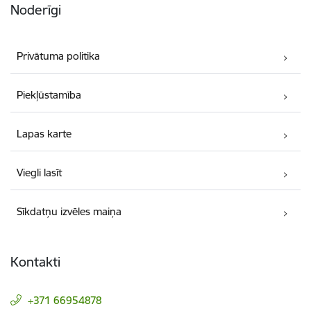
Noderīgi
Privātuma politika
Piekļūstamība
Lapas karte
Viegli lasīt
Sīkdatņu izvēles maiņa
Kontakti
+371 66954878