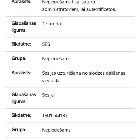
Nepieciešams tikai satura
administratoriem, lai autentificētos.
1 stunda
SES
Nepieciešams
Sesijas uzturēšana no slodzes dalīšanas
viedokļa.
Sesija
TS01c44137
Nepieciešams