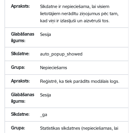
Sīkdatne ir nepieciešama, lai visiem
lietotājiem nerādītu ziņojumus pēc tam,
kad viņi ir izlasījuši un aizvēruši tos.
Sesija
auto_popup_showed
Nepieciešams
Reģistrē, ka tiek parādīts modālais logs.
Sesija
_ga
Statistikas sīkdatnes (nepieciešamas, lai