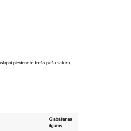
jaslapai pievienoto trešo pušu saturu,
Glabāšanas
ilgums