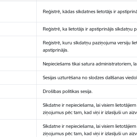
Reģistrē, kādas sīkdatnes lietotājs ir apstiprinā
Reģistrē, ka lietotājs ir apstiprinājis sīkdatņu
Reģistrē, kuru sīkdatņu paziņojuma versiju liet
apstiprinājis.
Nepieciešams tikai satura administratoriem, lai
Sesijas uzturēšana no slodzes dalīšanas viedo
Drošības politikas sesija.
Sīkdatne ir nepieciešama, lai visiem lietotājiem
ziņojumus pēc tam, kad viņi ir izlasījuši un aizv
Sīkdatne ir nepieciešama, lai visiem lietotājiem
ziņojumus pēc tam, kad viņi ir izlasījuši un aizv