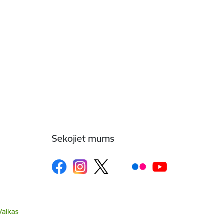
Sekojiet mums
Valkas