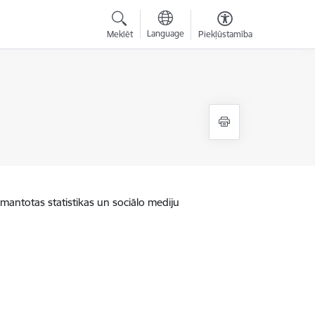
Language
Meklēt
Piekļūstamība
zmantotas statistikas un sociālo mediju