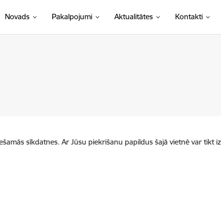
Novads
Pakalpojumi
Aktualitātes
Kontakti
iešamās sīkdatnes. Ar Jūsu piekrišanu papildus šajā vietnē var tikt i