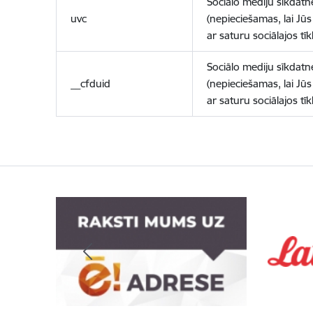
Sociālo mediju sīkdatn
uvc
(nepieciešamas, lai Jūs 
ar saturu sociālajos tīk
Sociālo mediju sīkdatn
__cfduid
(nepieciešamas, lai Jūs 
ar saturu sociālajos tīk