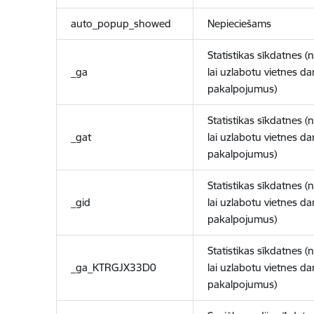
auto_popup_showed
Nepieciešams
Statistikas sīkdatnes (
_ga
lai uzlabotu vietnes d
pakalpojumus)
Statistikas sīkdatnes (
_gat
lai uzlabotu vietnes d
pakalpojumus)
Statistikas sīkdatnes (
_gid
lai uzlabotu vietnes d
pakalpojumus)
Statistikas sīkdatnes (
_ga_KTRGJX33D0
lai uzlabotu vietnes d
pakalpojumus)