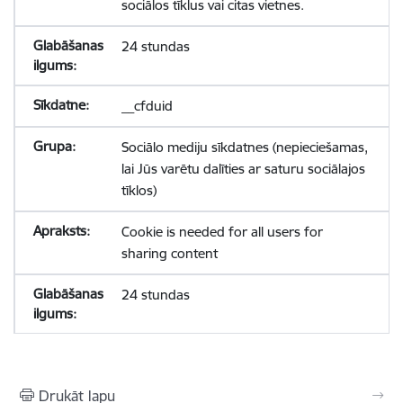
sociālos tīklus vai citas vietnes.
24 stundas
__cfduid
Sociālo mediju sīkdatnes (nepieciešamas,
lai Jūs varētu dalīties ar saturu sociālajos
tīklos)
Cookie is needed for all users for
sharing content
24 stundas
Drukāt lapu