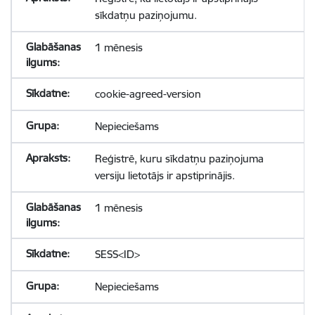
sīkdatņu paziņojumu.
1 mēnesis
cookie-agreed-version
Nepieciešams
Reģistrē, kuru sīkdatņu paziņojuma
versiju lietotājs ir apstiprinājis.
1 mēnesis
SESS<ID>
Nepieciešams