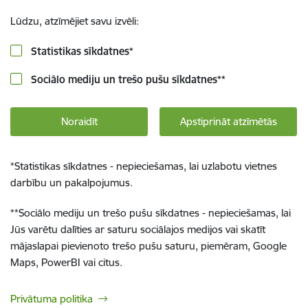
Lūdzu, atzīmējiet savu izvēli:
Statistikas sīkdatnes
*
Sociālo mediju un trešo pušu sīkdatnes
**
Noraidīt
Apstiprināt atzīmētās
*
Statistikas sīkdatnes - nepieciešamas, lai uzlabotu vietnes
darbību un pakalpojumus.
**
Sociālo mediju un trešo pušu sīkdatnes - nepieciešamas, lai
Jūs varētu dalīties ar saturu sociālajos medijos vai skatīt
mājaslapai pievienoto trešo pušu saturu, piemēram, Google
Maps, PowerBI vai citus.
Privātuma politika