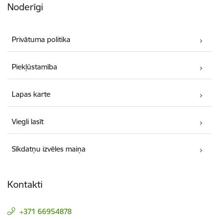
Noderīgi
Privātuma politika
Piekļūstamība
Lapas karte
Viegli lasīt
Sīkdatņu izvēles maiņa
Kontakti
+371 66954878