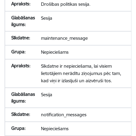
Drošības politikas sesija.
Sesija
maintenance_message
Nepieciešams
Sīkdatne ir nepieciešama, lai visiem
lietotājiem nerādītu ziņojumus pēc tam,
kad viņi ir izlasījuši un aizvēruši tos.
Sesija
notification_messages
Nepieciešams