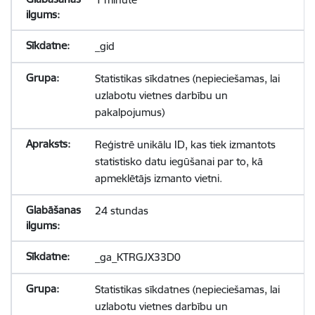
_gid
Statistikas sīkdatnes (nepieciešamas, lai
uzlabotu vietnes darbību un
pakalpojumus)
Reģistrē unikālu ID, kas tiek izmantots
statistisko datu iegūšanai par to, kā
apmeklētājs izmanto vietni.
24 stundas
_ga_KTRGJX33D0
Statistikas sīkdatnes (nepieciešamas, lai
uzlabotu vietnes darbību un