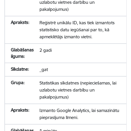
uzlabotu vietnes darbību un
pakalpojumus)
Reģistrē unikālu ID, kas tiek izmantots
statistisko datu iegūšanai par to, kā
apmeklētājs izmanto vietni.
2 gadi
_gat
Statistikas sīkdatnes (nepieciešamas, lai
uzlabotu vietnes darbību un
pakalpojumus)
Izmanto Google Analytics, lai samazinātu
pieprasījuma līmeni.
1 minūte