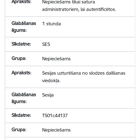
Nepieciešams tikai satura
administratoriem, lai autentificētos.
1 stunda
SES
Nepieciešams
Sesijas uzturēšana no slodzes dalīšanas
viedokļa.
Sesija
TS01c44137
Nepieciešams