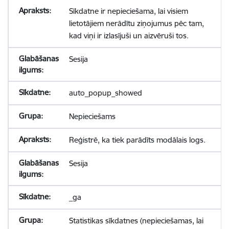
Sīkdatne ir nepieciešama, lai visiem
lietotājiem nerādītu ziņojumus pēc tam,
kad viņi ir izlasījuši un aizvēruši tos.
Sesija
auto_popup_showed
Nepieciešams
Reģistrē, ka tiek parādīts modālais logs.
Sesija
_ga
Statistikas sīkdatnes (nepieciešamas, lai