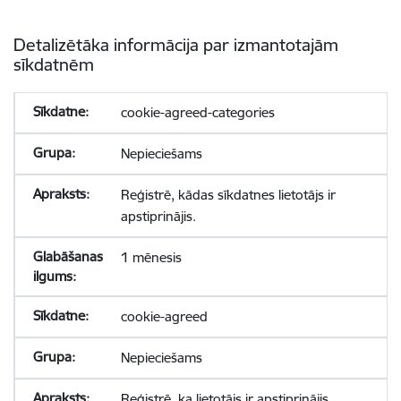
Detalizētāka informācija par izmantotajām
sīkdatnēm
cookie-agreed-categories
Nepieciešams
Reģistrē, kādas sīkdatnes lietotājs ir
apstiprinājis.
1 mēnesis
cookie-agreed
Nepieciešams
Reģistrē, ka lietotājs ir apstiprinājis