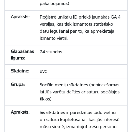
pakalpojumus)
Reģistrē unikālu ID priekš jaunākās GA 4
versijas, kas tiek izmantots statistisko
datu iegūšanai par to, kā apmeklētājs
izmanto vietni.
24 stundas
uvc
Sociālo mediju sīkdatnes (nepieciešamas,
lai Jūs varētu dalīties ar saturu sociālajos
tīklos)
Šīs sīkdatnes ir paredzētas tādu vietņu
un satura koplietošanai, kas jūs interesē
mūsu vietnē, izmantojot trešo personu